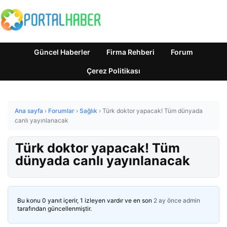
Güncel Haberler
Firma Rehberi
Forum
Çerez Politikası
Ana sayfa
›
Forumlar
›
Sağlık
›
Türk doktor yapacak! Tüm dünyada
canlı yayınlanacak
Türk doktor yapacak! Tüm
dünyada canlı yayınlanacak
Bu konu 0 yanıt içerir, 1 izleyen vardır ve en son
2 ay önce
admin
tarafından güncellenmiştir.