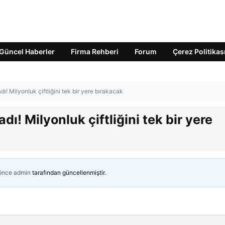
Güncel Haberler
Firma Rehberi
Forum
Çerez Politikas
ı! Milyonluk çiftliğini tek bir yere bırakacak
ı! Milyonluk çiftliğini tek bir yere
 önce
admin
tarafından güncellenmiştir.