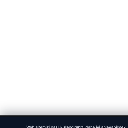
© 2026 Portal Haber – Güncel Haberler
Web sitemizi nasıl kullandığınızı daha iyi anlayabilmek,