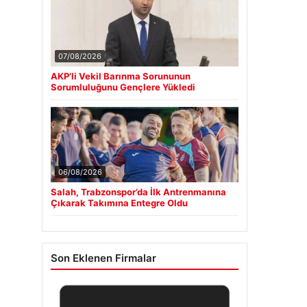
07/08/2026
AKP’li Vekil Barınma Sorununun
Sorumluluğunu Gençlere Yükledi
06/08/2026
Salah, Trabzonspor’da İlk Antrenmanına
Çıkarak Takımına Entegre Oldu
Son Eklenen Firmalar