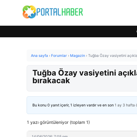
Ana sayfa
›
Forumlar
›
Magazin
›
Tuğba Özay vasiyetini açıklad
Tuğba Özay vasiyetini açıklad
bırakacak
Bu konu 0 yanıt içerir, 1 izleyen vardır ve en son
1 ay 3 hafta
1 yazı görüntüleniyor (toplam 1)
14/06/2026: 7:05 pm