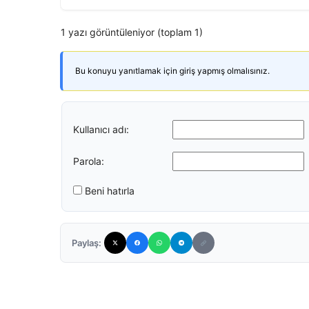
1 yazı görüntüleniyor (toplam 1)
Bu konuyu yanıtlamak için giriş yapmış olmalısınız.
Kullanıcı adı:
Parola:
Beni hatırla
Paylaş: