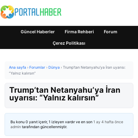
Güncel Haberler
Firma Rehberi
Forum
Çerez Politikası
Ana sayfa
›
Forumlar
›
Dünya
›
Trump’tan Netanyahu’ya İran uyarısı:
“Yalnız kalırsın”
Trump’tan Netanyahu’ya İran
uyarısı: “Yalnız kalırsın”
Bu konu 0 yanıt içerir, 1 izleyen vardır ve en son
1 ay 4 hafta önce
admin
tarafından güncellenmiştir.