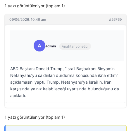
1 yazı görüntüleniyor (toplam 1)
09/06/2026: 10:49 am
#26769
A
admin
Anahtar yönetici
ABD Başkanı Donald Trump, “İsrail Başbakanı Binyamin
Netanyahu’yu saldırıları durdurma konusunda ikna ettim”
açıklamasını yaptı. Trump, Netanyahu’ya İsrail’in, İran
karşısında yalnız kalabileceği uyarısında bulunduğunu da
açıkladı.
1 yazı görüntüleniyor (toplam 1)