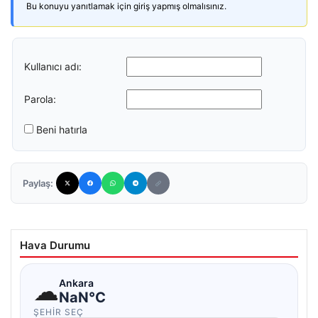
Bu konuyu yanıtlamak için giriş yapmış olmalısınız.
Kullanıcı adı:
Parola:
Beni hatırla
Paylaş:
Hava Durumu
☁
Ankara
NaN°C
ŞEHIR SEÇ