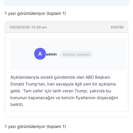
1 yazı görüntüleniyor (toplam 1)
09/06/2026: 10:49 am
#26766
A
admin
Anahtar yönetici
Açıklamalarıyla sürekli gündemde olan ABD Başkanı
Donald Trump’tan, İran savaşıyla ilgili yeni bir açıklama
geldi. ‘Tam zafer’ için tarih veren Trump, yakında bu
konunun kapanacağını ve benzin fiyatlarının düşeceğini
belirtti.
1 yazı görüntüleniyor (toplam 1)