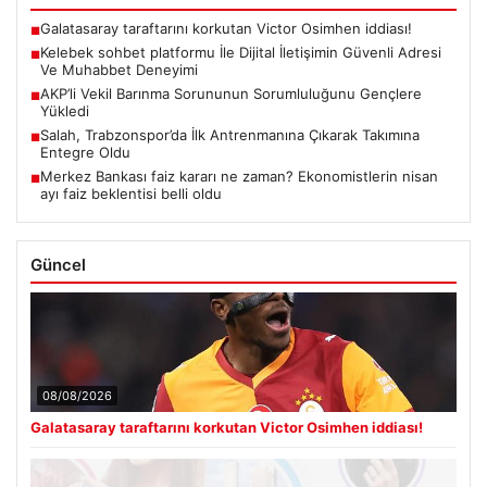
Galatasaray taraftarını korkutan Victor Osimhen iddiası!
■
Kelebek sohbet platformu İle Dijital İletişimin Güvenli Adresi
■
Ve Muhabbet Deneyimi
AKP’li Vekil Barınma Sorununun Sorumluluğunu Gençlere
■
Yükledi
Salah, Trabzonspor’da İlk Antrenmanına Çıkarak Takımına
■
Entegre Oldu
Merkez Bankası faiz kararı ne zaman? Ekonomistlerin nisan
■
ayı faiz beklentisi belli oldu
Güncel
08/08/2026
Galatasaray taraftarını korkutan Victor Osimhen iddiası!