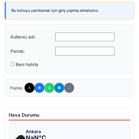
Bu konuyu yanıtlamak için giriş yapmış olmalısınız.
Kullanıcı adı:
Parola:
Beni hatırla
Paylaş:
Hava Durumu
☁
Ankara
NaN°C