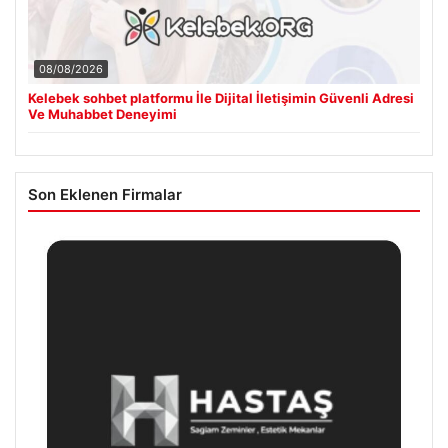
08/08/2026
Kelebek sohbet platformu İle Dijital İletişimin Güvenli Adresi
Ve Muhabbet Deneyimi
Son Eklenen Firmalar