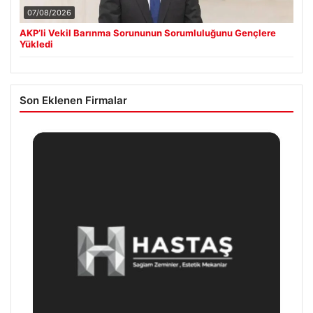
07/08/2026
AKP’li Vekil Barınma Sorununun Sorumluluğunu Gençlere
Yükledi
Son Eklenen Firmalar