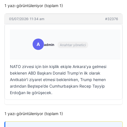
1 yazı görüntüleniyor (toplam 1)
05/07/2026: 11:34 am
#32376
A
admin
Anahtar yönetici
NATO zirvesi için bin kişilik ekiple Ankara’ya gelmesi
beklenen ABD Başkanı Donald Trump’ın ilk olarak
Anıtkabir’i ziyaret etmesi beklenirken, Trump hemen
ardından Beştepe’de Cumhurbaşkanı Recep Tayyip
Erdoğan ile görüşecek.
1 yazı görüntüleniyor (toplam 1)