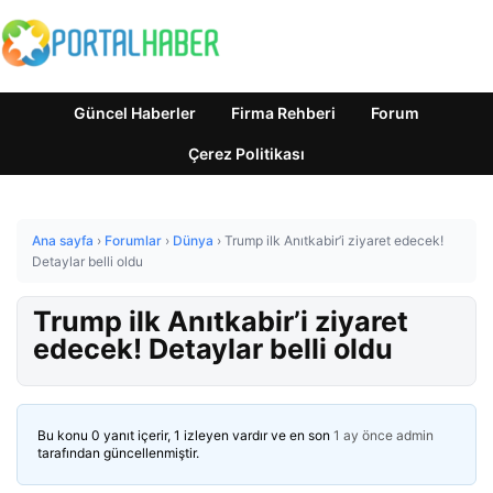
Güncel Haberler
Firma Rehberi
Forum
Çerez Politikası
Ana sayfa
›
Forumlar
›
Dünya
›
Trump ilk Anıtkabir’i ziyaret edecek!
Detaylar belli oldu
Trump ilk Anıtkabir’i ziyaret
edecek! Detaylar belli oldu
Bu konu 0 yanıt içerir, 1 izleyen vardır ve en son
1 ay önce
admin
tarafından güncellenmiştir.