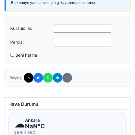
Bu konuyu yanıtlamak için giriş yapmış olmalısınız.
Kullanıcı adı:
Parola:
Beni hatırla
Paylaş:
Hava Durumu
☁
Ankara
NaN°C
ŞEHIR SEÇ