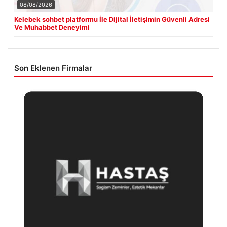
08/08/2026
Kelebek sohbet platformu İle Dijital İletişimin Güvenli Adresi
Ve Muhabbet Deneyimi
Son Eklenen Firmalar