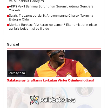
Ve Muhabbet Deneyimi
AKP’li Vekil Barınma Sorununun Sorumluluğunu Gençlere
■
Yükledi
Salah, Trabzonspor’da İlk Antrenmanına Çıkarak Takımına
■
Entegre Oldu
Merkez Bankası faiz kararı ne zaman? Ekonomistlerin nisan
■
ayı faiz beklentisi belli oldu
Güncel
08/08/2026
Galatasaray taraftarını korkutan Victor Osimhen iddiası!