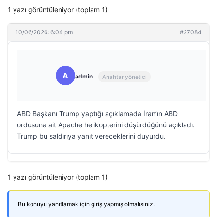
1 yazı görüntüleniyor (toplam 1)
10/06/2026: 6:04 pm
#27084
A
admin
Anahtar yönetici
ABD Başkanı Trump yaptığı açıklamada İran’ın ABD
ordusuna ait Apache helikopterini düşürdüğünü açıkladı.
Trump bu saldırıya yanıt vereceklerini duyurdu.
1 yazı görüntüleniyor (toplam 1)
Bu konuyu yanıtlamak için giriş yapmış olmalısınız.