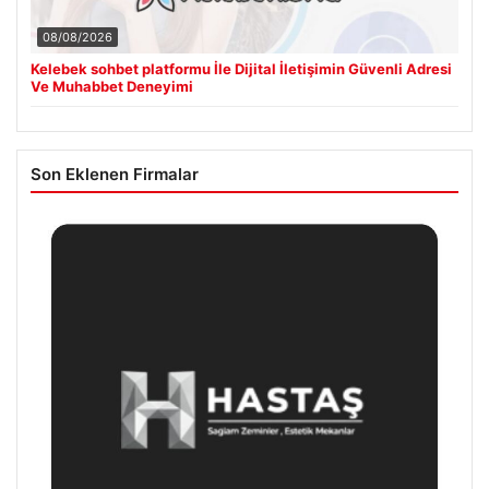
08/08/2026
Kelebek sohbet platformu İle Dijital İletişimin Güvenli Adresi
Ve Muhabbet Deneyimi
Son Eklenen Firmalar