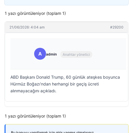
1 yazı görüntüleniyor (toplam 1)
21/06/2026: 4:04 am
#29200
A
admin
Anahtar yönetici
ABD Başkanı Donald Trump, 60 günlük ateşkes boyunca
Hürmüz Boğazı’ndan herhangi bir geçiş ücreti
alınmayacağını açıkladı.
1 yazı görüntüleniyor (toplam 1)
Bu konuyu yanıtlamak için giriş yapmış olmalısınız.