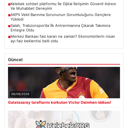
Kelebek sohbet platformu İle Dijital İletişimin Güvenli Adresi
■
Ve Muhabbet Deneyimi
AKP’li Vekil Barınma Sorununun Sorumluluğunu Gençlere
■
Yükledi
Salah, Trabzonspor’da İlk Antrenmanına Çıkarak Takımına
■
Entegre Oldu
Merkez Bankası faiz kararı ne zaman? Ekonomistlerin nisan
■
ayı faiz beklentisi belli oldu
Güncel
08/08/2026
Galatasaray taraftarını korkutan Victor Osimhen iddiası!