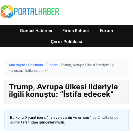
Güncel Haberler
Firma Rehberi
Forum
Çerez Politikası
Ana sayfa
›
Forumlar
›
Finans
›
Trump, Avrupa ülkesi lideriyle ilgili
konuştu: “İstifa edecek”
Trump, Avrupa ülkesi lideriyle
ilgili konuştu: “İstifa edecek”
Bu konu 0 yanıt içerir, 1 izleyen vardır ve en son
1 ay 2 hafta önce
admin
tarafından güncellenmiştir.