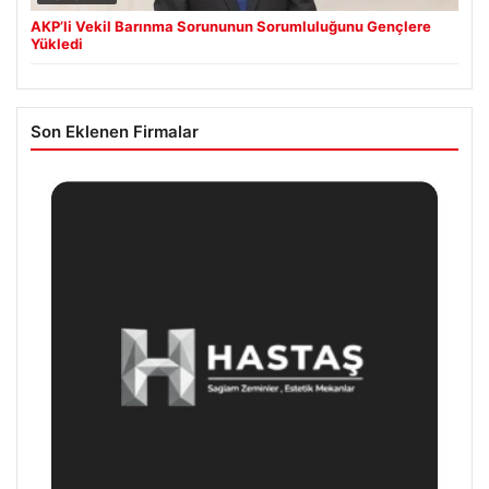
AKP’li Vekil Barınma Sorununun Sorumluluğunu Gençlere
Yükledi
Son Eklenen Firmalar