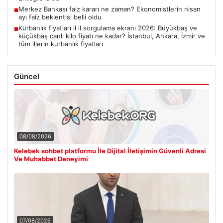
Merkez Bankası faiz kararı ne zaman? Ekonomistlerin nisan
■
ayı faiz beklentisi belli oldu
Kurbanlık fiyatları il il sorgulama ekranı 2026: Büyükbaş ve
■
küçükbaş canlı kilo fiyatı ne kadar? İstanbul, Ankara, İzmir ve
tüm illerin kurbanlık fiyatları
Güncel
08/08/2026
Kelebek sohbet platformu İle Dijital İletişimin Güvenli Adresi
Ve Muhabbet Deneyimi
07/08/2026