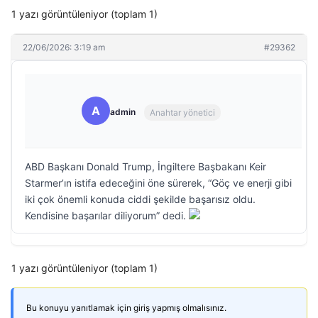
1 yazı görüntüleniyor (toplam 1)
22/06/2026: 3:19 am
#29362
A
admin
Anahtar yönetici
ABD Başkanı Donald Trump, İngiltere Başbakanı Keir
Starmer’ın istifa edeceğini öne sürerek, “Göç ve enerji gibi
iki çok önemli konuda ciddi şekilde başarısız oldu.
Kendisine başarılar diliyorum” dedi.
1 yazı görüntüleniyor (toplam 1)
Bu konuyu yanıtlamak için giriş yapmış olmalısınız.