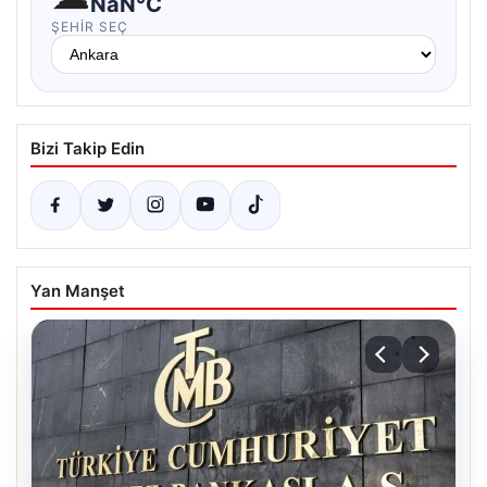
NaN°C
ŞEHIR SEÇ
Bizi Takip Edin
Yan Manşet