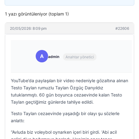
1 yazı görüntüleniyor (toplam 1)
20/05/2026: 8:09 pm
#22606
A
admin
Anahtar yönetici
YouTube’da paylaşılan bir video nedeniyle gözaltına alınan
Testo Taylan rumuzlu Taylan Özgüç Danyıldız
tutuklanmıştı. 60 gün boyunca cezaevinde kalan Testo
Taylan geçtiğimiz günlerde tahliye edildi.
Testo Taylan cezaevinde yaşadığı bir olayı şu sözlerle
anlattı:
“Avluda biz voleybol oynarken içeri biri girdi. ‘Abi acil