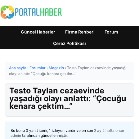
Güncel Haberler
Firma Rehberi
Forum
Çerez Politikası
Ana sayfa
›
Forumlar
›
Magazin
›
Testo Taylan cezaevinde yaşadığı
olayı anlattı: “Çocuğu kenara çektim…”
Testo Taylan cezaevinde
yaşadığı olayı anlattı: “Çocuğu
kenara çektim…”
Bu konu 0 yanıt içerir, 1 izleyen vardır ve en son
2 ay 2 hafta önce
admin
tarafından güncellenmiştir.