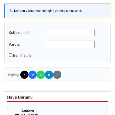
Bu konuyu yanıtlamak için giriş yapmış olmalısınız.
Kullanıcı adı:
Parola:
Beni hatırla
Paylaş:
Hava Durumu
☁
Ankara