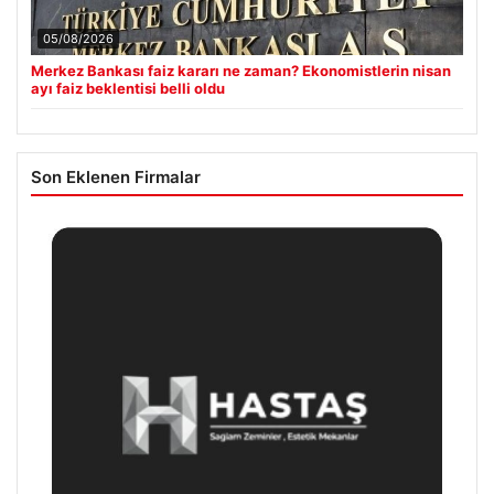
05/08/2026
Merkez Bankası faiz kararı ne zaman? Ekonomistlerin nisan
ayı faiz beklentisi belli oldu
Son Eklenen Firmalar