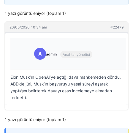
1 yazı görüntüleniyor (toplam 1)
20/05/2026: 10:34 am
#22479
A
admin
Anahtar yönetici
Elon Musk’ın OpenAI’ye açtığı dava mahkemeden döndü.
ABD’de jüri, Musk’ın başvuruyu yasal süreyi aşarak
yaptığını belirterek davayı esas incelemeye almadan
reddetti.
1 yazı görüntüleniyor (toplam 1)