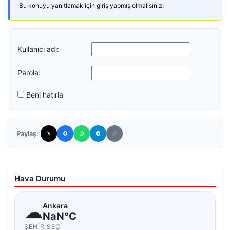
Bu konuyu yanıtlamak için giriş yapmış olmalısınız.
Kullanıcı adı:
Parola:
Beni hatırla
Paylaş:
Hava Durumu
☁
Ankara
NaN°C
ŞEHIR SEÇ