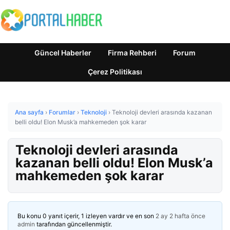
Güncel Haberler
Firma Rehberi
Forum
Çerez Politikası
Ana sayfa
›
Forumlar
›
Teknoloji
›
Teknoloji devleri arasında kazanan
belli oldu! Elon Musk’a mahkemeden şok karar
Teknoloji devleri arasında
kazanan belli oldu! Elon Musk’a
mahkemeden şok karar
Bu konu 0 yanıt içerir, 1 izleyen vardır ve en son
2 ay 2 hafta önce
admin
tarafından güncellenmiştir.