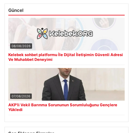
Güncel
08/08/2026
Kelebek sohbet platformu İle Dijital İletişimin Güvenli Adresi
Ve Muhabbet Deneyimi
07/08/2026
AKP’li Vekil Barınma Sorununun Sorumluluğunu Gençlere
Yükledi