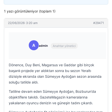
1 yazı görüntüleniyor (toplam 1)
22/06/2026: 3:20 am
#29471
A
admin
Anahtar yönetici
Dönence, Duy Beni, Magarsus ve Gaddar gibi birçok
başarılı projede yer aldıktan sonra bu sezon Yeraltı
dizisiyle ekranda olan Sümeyye Aydoğan sezon arasında
soluğu tatilde aldı.
Tatiline devam eden Sümeyye Aydoğan, Bozburun’da
objektiflere takıldı. GazeteMagazin kameralarına
yakalanan oyuncu denizin ve güneşin tadını çıkardı.