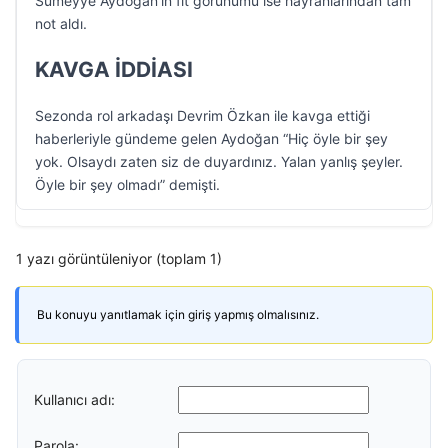
Sümeyye Aydoğan’ın fit görünümü ise hayranlarından tam
not aldı.
KAVGA İDDİASI
Sezonda rol arkadaşı Devrim Özkan ile kavga ettiği
haberleriyle gündeme gelen Aydoğan “Hiç öyle bir şey
yok. Olsaydı zaten siz de duyardınız. Yalan yanlış şeyler.
Öyle bir şey olmadı” demişti.
1 yazı görüntüleniyor (toplam 1)
Bu konuyu yanıtlamak için giriş yapmış olmalısınız.
Kullanıcı adı:
Parola: