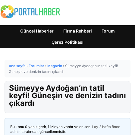
Güncel Haberler
Firma Rehberi
Forum
Çerez Politikası
Ana sayfa
›
Forumlar
›
Magazin
›
Sümeyye Aydoğan’ın tatil keyfi!
Güneşin ve denizin tadını çıkardı
Sümeyye Aydoğan’ın tatil
keyfi! Güneşin ve denizin tadını
çıkardı
Bu konu 0 yanıt içerir, 1 izleyen vardır ve en son
1 ay 2 hafta önce
admin
tarafından güncellenmiştir.