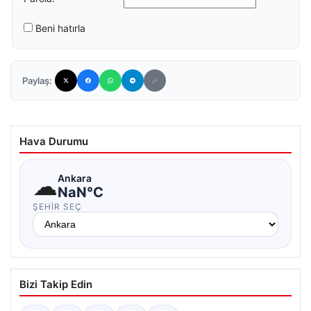
Beni hatırla
Paylaş:
Hava Durumu
☁
Ankara
NaN°C
ŞEHIR SEÇ
Bizi Takip Edin