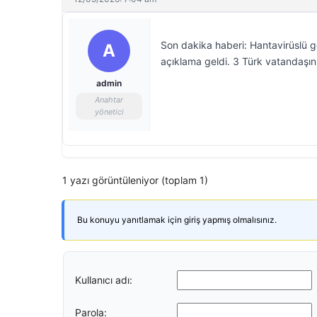
Son dakika haberi: Hantavirüslü g
A
açıklama geldi. 3 Türk vatandaşını
admin
Anahtar
yönetici
1 yazı görüntüleniyor (toplam 1)
Bu konuyu yanıtlamak için giriş yapmış olmalısınız.
Kullanıcı adı:
Parola: