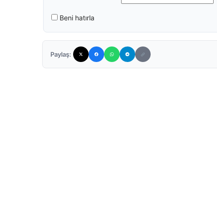
Beni hatırla
Paylaş: