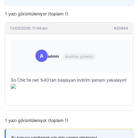
1 yazı görüntüleniyor (toplam 1)
13/05/2026: 11:49 am
#20944
A
admin
Anahtar yönetici
So Chic’te net %40’tan başlayan indirim şansını yakalayın!
1 yazı görüntüleniyor (toplam 1)
Bu konuyu yanıtlamak için giriş yapmış olmalısınız.