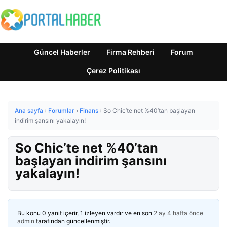
Güncel Haberler
Firma Rehberi
Forum
Çerez Politikası
Ana sayfa
›
Forumlar
›
Finans
›
So Chic’te net %40’tan başlayan
indirim şansını yakalayın!
So Chic’te net %40’tan
başlayan indirim şansını
yakalayın!
Bu konu 0 yanıt içerir, 1 izleyen vardır ve en son
2 ay 4 hafta önce
admin
tarafından güncellenmiştir.