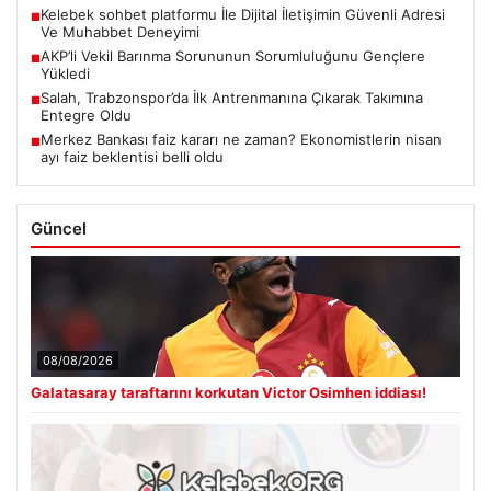
Kelebek sohbet platformu İle Dijital İletişimin Güvenli Adresi
■
Ve Muhabbet Deneyimi
AKP’li Vekil Barınma Sorununun Sorumluluğunu Gençlere
■
Yükledi
Salah, Trabzonspor’da İlk Antrenmanına Çıkarak Takımına
■
Entegre Oldu
Merkez Bankası faiz kararı ne zaman? Ekonomistlerin nisan
■
ayı faiz beklentisi belli oldu
Güncel
08/08/2026
Galatasaray taraftarını korkutan Victor Osimhen iddiası!