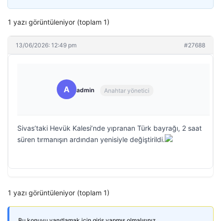
1 yazı görüntüleniyor (toplam 1)
13/06/2026: 12:49 pm
#27688
A
admin
Anahtar yönetici
Sivas’taki Hevük Kalesi’nde yıpranan Türk bayrağı, 2 saat
süren tırmanışın ardından yenisiyle değiştirildi.
1 yazı görüntüleniyor (toplam 1)
Bu konuyu yanıtlamak için giriş yapmış olmalısınız.