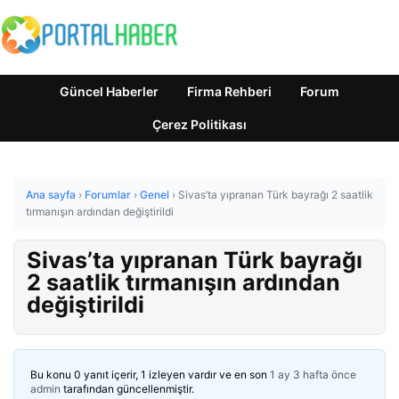
Güncel Haberler
Firma Rehberi
Forum
Çerez Politikası
Ana sayfa
›
Forumlar
›
Genel
›
Sivas’ta yıpranan Türk bayrağı 2 saatlik
tırmanışın ardından değiştirildi
Sivas’ta yıpranan Türk bayrağı
2 saatlik tırmanışın ardından
değiştirildi
Bu konu 0 yanıt içerir, 1 izleyen vardır ve en son
1 ay 3 hafta önce
admin
tarafından güncellenmiştir.