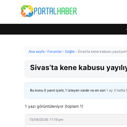
Ana sayfa
›
Forumlar
›
Sağlık
›
Sivas’ta kene kabusu yayılıyor! 
Sivas’ta kene kabusu yayılıyo
Bu konu 0 yanıt içerir, 1 izleyen vardır ve en son
1 ay 3 hafta
1 yazı görüntüleniyor (toplam 1)
15/06/2026: 11:19 pm