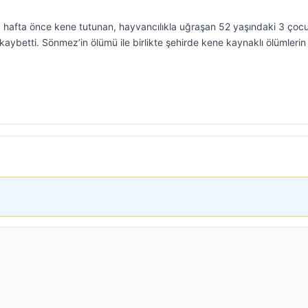
 1 hafta önce kene tutunan, hayvancılıkla uğraşan 52 yaşındaki 3 çoc
ybetti. Sönmez’in ölümü ile birlikte şehirde kene kaynaklı ölümlerin 