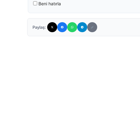
Beni hatırla
Paylaş: