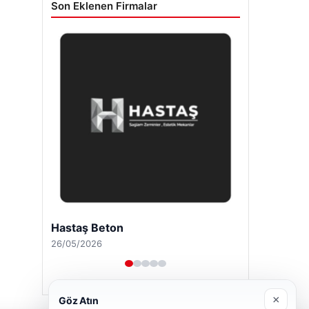
Son Eklenen Firmalar
Hastaş Beton
26/05/2026
×
Göz Atın