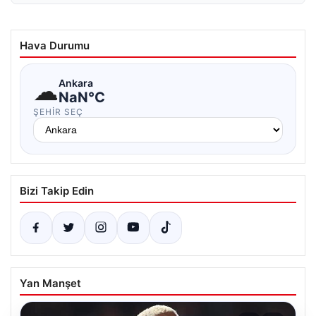
Hava Durumu
☁
Ankara
NaN°C
ŞEHIR SEÇ
Bizi Takip Edin
Yan Manşet