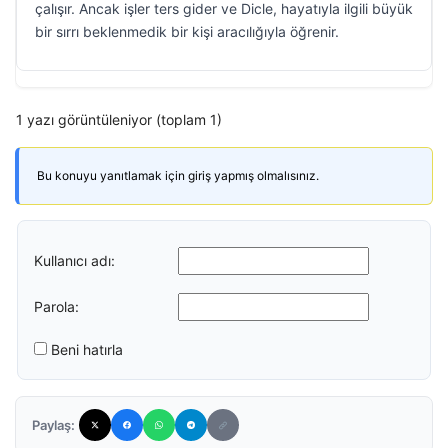
çalışır. Ancak işler ters gider ve Dicle, hayatıyla ilgili büyük
bir sırrı beklenmedik bir kişi aracılığıyla öğrenir.
1 yazı görüntüleniyor (toplam 1)
Bu konuyu yanıtlamak için giriş yapmış olmalısınız.
Kullanıcı adı:
Parola:
Beni hatırla
Paylaş: