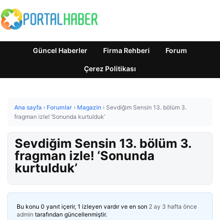
Güncel Haberler
Firma Rehberi
Forum
Çerez Politikası
Ana sayfa
›
Forumlar
›
Magazin
›
Sevdiğim Sensin 13. bölüm 3.
fragman izle! ‘Sonunda kurtulduk’
Sevdiğim Sensin 13. bölüm 3.
fragman izle! ‘Sonunda
kurtulduk’
Bu konu 0 yanıt içerir, 1 izleyen vardır ve en son
2 ay 3 hafta önce
admin
tarafından güncellenmiştir.