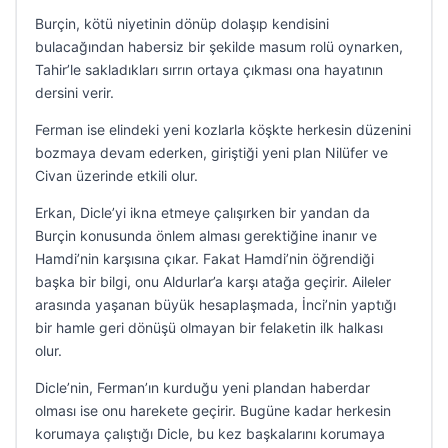
Burçin, kötü niyetinin dönüp dolaşıp kendisini
bulacağından habersiz bir şekilde masum rolü oynarken,
Tahir’le sakladıkları sırrın ortaya çıkması ona hayatının
dersini verir.
Ferman ise elindeki yeni kozlarla köşkte herkesin düzenini
bozmaya devam ederken, giriştiği yeni plan Nilüfer ve
Civan üzerinde etkili olur.
Erkan, Dicle’yi ikna etmeye çalışırken bir yandan da
Burçin konusunda önlem alması gerektiğine inanır ve
Hamdi’nin karşısına çıkar. Fakat Hamdi’nin öğrendiği
başka bir bilgi, onu Aldurlar’a karşı atağa geçirir. Aileler
arasında yaşanan büyük hesaplaşmada, İnci’nin yaptığı
bir hamle geri dönüşü olmayan bir felaketin ilk halkası
olur.
Dicle’nin, Ferman’ın kurduğu yeni plandan haberdar
olması ise onu harekete geçirir. Bugüne kadar herkesin
korumaya çalıştığı Dicle, bu kez başkalarını korumaya