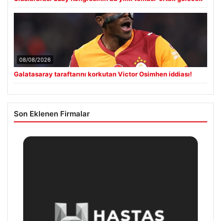
08/08/2026
Galatasaray taraftarını korkutan Victor Osimhen iddiası!
Son Eklenen Firmalar