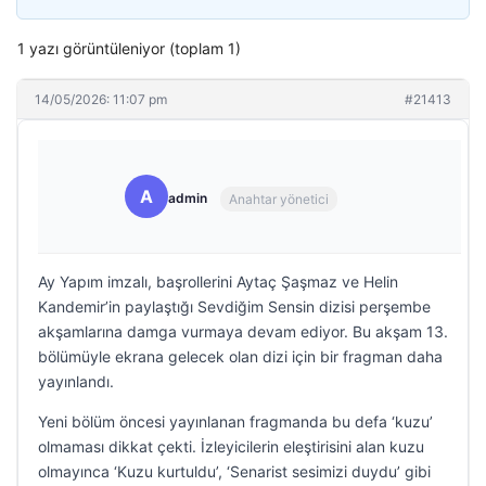
1 yazı görüntüleniyor (toplam 1)
14/05/2026: 11:07 pm
#21413
A
admin
Anahtar yönetici
Ay Yapım imzalı, başrollerini Aytaç Şaşmaz ve Helin
Kandemir’in paylaştığı Sevdiğim Sensin dizisi perşembe
akşamlarına damga vurmaya devam ediyor. Bu akşam 13.
bölümüyle ekrana gelecek olan dizi için bir fragman daha
yayınlandı.
Yeni bölüm öncesi yayınlanan fragmanda bu defa ‘kuzu’
olmaması dikkat çekti. İzleyicilerin eleştirisini alan kuzu
olmayınca ‘Kuzu kurtuldu’, ‘Senarist sesimizi duydu’ gibi