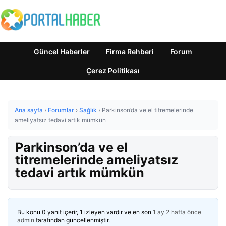
Güncel Haberler
Firma Rehberi
Forum
Çerez Politikası
Ana sayfa
›
Forumlar
›
Sağlık
›
Parkinson’da ve el titremelerinde
ameliyatsız tedavi artık mümkün
Parkinson’da ve el
titremelerinde ameliyatsız
tedavi artık mümkün
Bu konu 0 yanıt içerir, 1 izleyen vardır ve en son
1 ay 2 hafta önce
admin
tarafından güncellenmiştir.