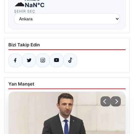
☁
NaN°C
ŞEHIR SEÇ
Bizi Takip Edin
Yan Manşet