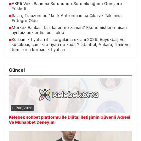
AKP’li Vekil Barınma Sorununun Sorumluluğunu Gençlere
■
Yükledi
Salah, Trabzonspor’da İlk Antrenmanına Çıkarak Takımına
■
Entegre Oldu
Merkez Bankası faiz kararı ne zaman? Ekonomistlerin nisan
■
ayı faiz beklentisi belli oldu
Kurbanlık fiyatları il il sorgulama ekranı 2026: Büyükbaş ve
■
küçükbaş canlı kilo fiyatı ne kadar? İstanbul, Ankara, İzmir ve
tüm illerin kurbanlık fiyatları
Güncel
08/08/2026
Kelebek sohbet platformu İle Dijital İletişimin Güvenli Adresi
Ve Muhabbet Deneyimi