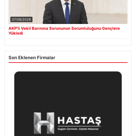
07/08/2026
AKP’li Vekil Barınma Sorununun Sorumluluğunu Gençlere
Yükledi
Son Eklenen Firmalar