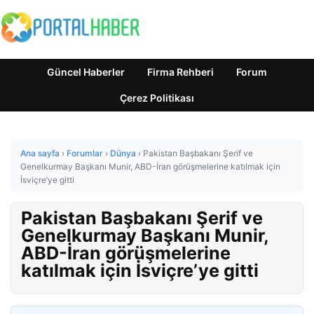
Güncel Haberler
Firma Rehberi
Forum
Çerez Politikası
Ana sayfa
›
Forumlar
›
Dünya
›
Pakistan Başbakanı Şerif ve
Genelkurmay Başkanı Munir, ABD-İran görüşmelerine katılmak için
İsviçre’ye gitti
Pakistan Başbakanı Şerif ve
Genelkurmay Başkanı Munir,
ABD-İran görüşmelerine
katılmak için İsviçre’ye gitti