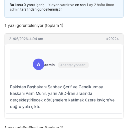
Bu konu 0 yanıt içerir, 1 izleyen vardır ve en son
1 ay 2 hafta önce
admin
tarafından güncellenmiştir.
1 yazı görüntüleniyor (toplam 1)
21/06/2026: 4:04 am
#29224
A
admin
Anahtar yönetici
Pakistan Başbakanı Şahbaz Şerif ve Genelkurmay
Başkanı Asim Munir, yarın ABD-İran arasında
gerçekleştirilecek görüşmelere katılmak üzere İsviçre’ye
doğru yola çıktı.
1 yazı görüntüleniyor (toplam 1)