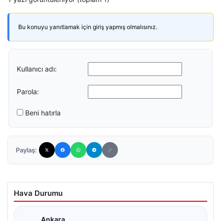
Bu konuyu yanıtlamak için giriş yapmış olmalısınız.
Kullanıcı adı:
Parola:
Beni hatırla
Paylaş:
Hava Durumu
Ankara