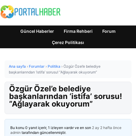
Güncel Haberler
Firma Rehberi
Forum
Çerez Politikası
Ana sayfa
›
Forumlar
›
Politika
›
Özgür Özel’e belediye
başkanlarından ‘istifa’ sorusu! “Ağlayarak okuyorum”
Özgür Özel’e belediye
başkanlarından ‘istifa’ sorusu!
“Ağlayarak okuyorum”
Bu konu 0 yanıt içerir, 1 izleyen vardır ve en son
2 ay 2 hafta önce
admin
tarafından güncellenmiştir.