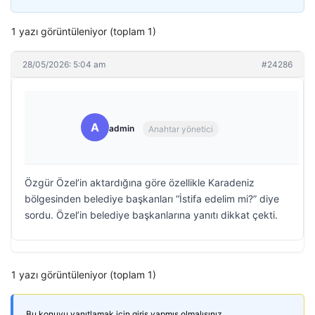
1 yazı görüntüleniyor (toplam 1)
28/05/2026: 5:04 am
#24286
A
admin
Anahtar yönetici
Özgür Özel’in aktardığına göre özellikle Karadeniz
bölgesinden belediye başkanları “İstifa edelim mi?” diye
sordu. Özel’in belediye başkanlarına yanıtı dikkat çekti.
1 yazı görüntüleniyor (toplam 1)
Bu konuyu yanıtlamak için giriş yapmış olmalısınız.