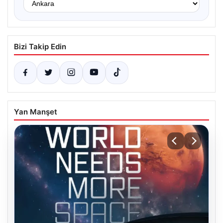
Bizi Takip Edin
Yan Manşet