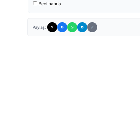
Beni hatırla
Paylaş: