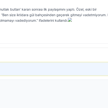
lak butlan’ kararı sonrası ilk paylaşımını yaptı. Özel, eski bir
 “Ben size iktidara gül bahçesinden geçerek gitmeyi vadetmiyorum.
olmamayı vadediyorum.” ifadelerini kullandı.