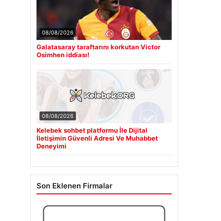
08/08/2026
Galatasaray taraftarını korkutan Victor
Osimhen iddiası!
08/08/2026
Kelebek sohbet platformu İle Dijital
İletişimin Güvenli Adresi Ve Muhabbet
Deneyimi
Son Eklenen Firmalar