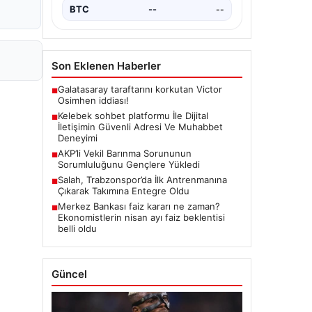
BTC
--
--
Son Eklenen Haberler
Galatasaray taraftarını korkutan Victor
■
Osimhen iddiası!
Kelebek sohbet platformu İle Dijital
■
İletişimin Güvenli Adresi Ve Muhabbet
Deneyimi
AKP’li Vekil Barınma Sorununun
■
Sorumluluğunu Gençlere Yükledi
Salah, Trabzonspor’da İlk Antrenmanına
■
Çıkarak Takımına Entegre Oldu
Merkez Bankası faiz kararı ne zaman?
■
Ekonomistlerin nisan ayı faiz beklentisi
belli oldu
Güncel