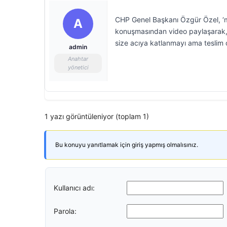
CHP Genel Başkanı Özgür Özel, ‘mut
A
konuşmasından video paylaşarak,
size acıya katlanmayı ama teslim 
admin
Anahtar
yönetici
1 yazı görüntüleniyor (toplam 1)
Bu konuyu yanıtlamak için giriş yapmış olmalısınız.
Kullanıcı adı:
Parola: