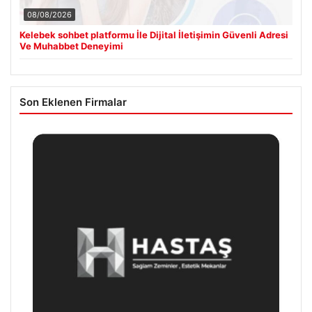
08/08/2026
Kelebek sohbet platformu İle Dijital İletişimin Güvenli Adresi
Ve Muhabbet Deneyimi
Son Eklenen Firmalar