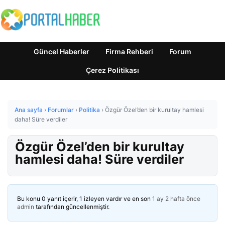
Güncel Haberler
Firma Rehberi
Forum
Çerez Politikası
Ana sayfa
›
Forumlar
›
Politika
›
Özgür Özel’den bir kurultay hamlesi
daha! Süre verdiler
Özgür Özel’den bir kurultay
hamlesi daha! Süre verdiler
Bu konu 0 yanıt içerir, 1 izleyen vardır ve en son
1 ay 2 hafta önce
admin
tarafından güncellenmiştir.