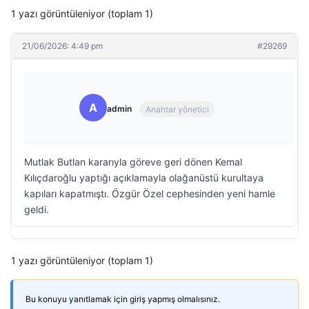
1 yazı görüntüleniyor (toplam 1)
21/06/2026: 4:49 pm
#29269
A
admin
Anahtar yönetici
Mutlak Butlan kararıyla göreve geri dönen Kemal
Kılıçdaroğlu yaptığı açıklamayla olağanüstü kurultaya
kapıları kapatmıştı. Özgür Özel cephesinden yeni hamle
geldi.
1 yazı görüntüleniyor (toplam 1)
Bu konuyu yanıtlamak için giriş yapmış olmalısınız.