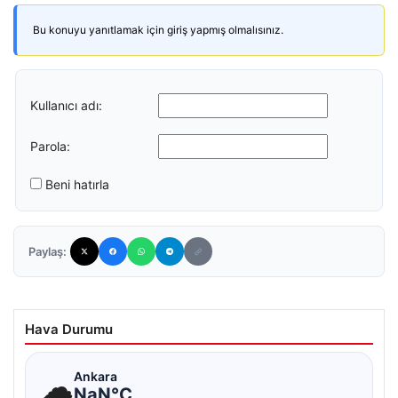
Bu konuyu yanıtlamak için giriş yapmış olmalısınız.
Kullanıcı adı:
Parola:
Beni hatırla
Paylaş:
Hava Durumu
☁
Ankara
NaN°C