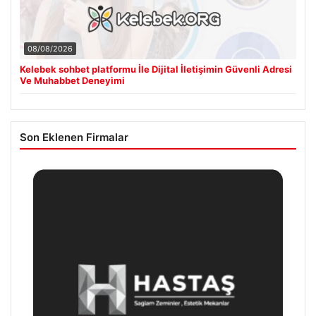
08/08/2026
Kelebek sohbet platformu İle Dijital İletişimin Güvenli Adresi
Ve Muhabbet Deneyimi
Son Eklenen Firmalar