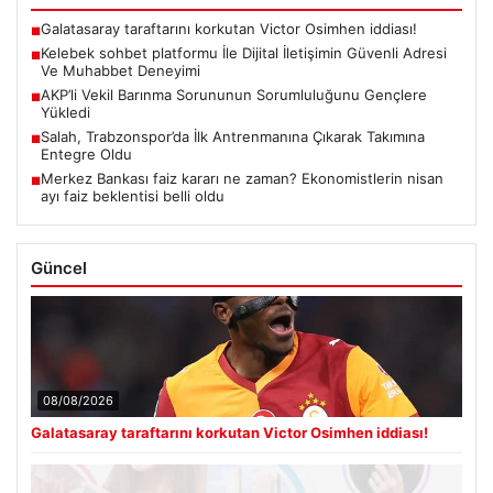
Galatasaray taraftarını korkutan Victor Osimhen iddiası!
■
Kelebek sohbet platformu İle Dijital İletişimin Güvenli Adresi
■
Ve Muhabbet Deneyimi
AKP’li Vekil Barınma Sorununun Sorumluluğunu Gençlere
■
Yükledi
Salah, Trabzonspor’da İlk Antrenmanına Çıkarak Takımına
■
Entegre Oldu
Merkez Bankası faiz kararı ne zaman? Ekonomistlerin nisan
■
ayı faiz beklentisi belli oldu
Güncel
08/08/2026
Galatasaray taraftarını korkutan Victor Osimhen iddiası!