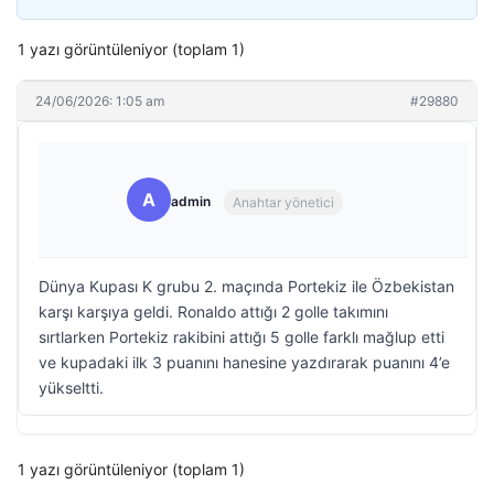
1 yazı görüntüleniyor (toplam 1)
24/06/2026: 1:05 am
#29880
A
admin
Anahtar yönetici
Dünya Kupası K grubu 2. maçında Portekiz ile Özbekistan
karşı karşıya geldi. Ronaldo attığı 2 golle takımını
sırtlarken Portekiz rakibini attığı 5 golle farklı mağlup etti
ve kupadaki ilk 3 puanını hanesine yazdırarak puanını 4’e
yükseltti.
1 yazı görüntüleniyor (toplam 1)