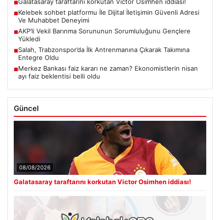
Galatasaray taraftarını korkutan Victor Osimhen iddiası!
■
Kelebek sohbet platformu İle Dijital İletişimin Güvenli Adresi
■
Ve Muhabbet Deneyimi
AKP’li Vekil Barınma Sorununun Sorumluluğunu Gençlere
■
Yükledi
Salah, Trabzonspor’da İlk Antrenmanına Çıkarak Takımına
■
Entegre Oldu
Merkez Bankası faiz kararı ne zaman? Ekonomistlerin nisan
■
ayı faiz beklentisi belli oldu
Güncel
08/08/2026
Galatasaray taraftarını korkutan Victor Osimhen iddiası!