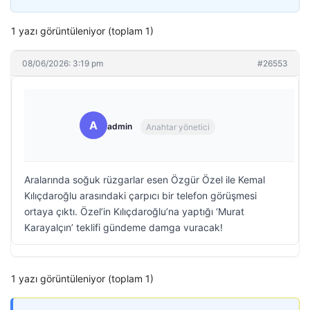
1 yazı görüntüleniyor (toplam 1)
08/06/2026: 3:19 pm
#26553
A
admin
Anahtar yönetici
Aralarında soğuk rüzgarlar esen Özgür Özel ile Kemal
Kılıçdaroğlu arasındaki çarpıcı bir telefon görüşmesi
ortaya çıktı. Özel’in Kılıçdaroğlu’na yaptığı ‘Murat
Karayalçın’ teklifi gündeme damga vuracak!
1 yazı görüntüleniyor (toplam 1)