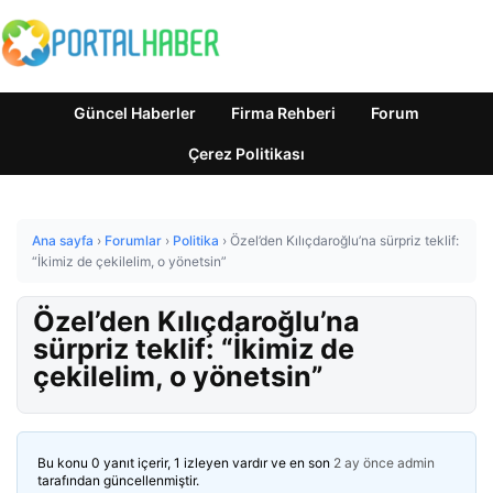
Güncel Haberler
Firma Rehberi
Forum
Çerez Politikası
Ana sayfa
›
Forumlar
›
Politika
›
Özel’den Kılıçdaroğlu’na sürpriz teklif:
“İkimiz de çekilelim, o yönetsin”
Özel’den Kılıçdaroğlu’na
sürpriz teklif: “İkimiz de
çekilelim, o yönetsin”
Bu konu 0 yanıt içerir, 1 izleyen vardır ve en son
2 ay önce
admin
tarafından güncellenmiştir.