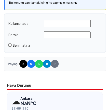
Bu konuyu yanıtlamak için giriş yapmış olmalısınız.
Kullanıcı adı:
Parola:
Beni hatırla
Paylaş:
Hava Durumu
☁
Ankara
NaN°C
ŞEHIR SEÇ