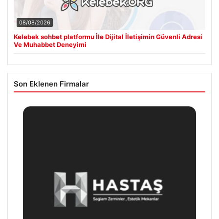
08/08/2026
Kelebek sohbet platformu İle Dijital İletişimin Güvenli Adresi
Ve Muhabbet Deneyimi
Son Eklenen Firmalar