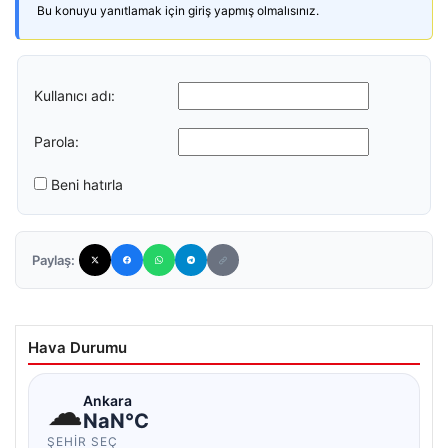
Bu konuyu yanıtlamak için giriş yapmış olmalısınız.
Kullanıcı adı:
Parola:
Beni hatırla
Paylaş:
Hava Durumu
☁
Ankara
NaN°C
ŞEHIR SEÇ