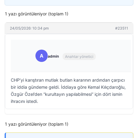
1 yazı görüntüleniyor (toplam 1)
24/05/2026: 10:34 pm
#23511
A
admin
Anahtar yönetici
CHP’yi karıştıran mutlak butlan kararının ardından çarpıcı
bir iddia gündeme geldi. İddiaya göre Kemal Kılıçdaroğlu,
Özgür Özel’den “kurultayın yapılabilmesi” için dört ismin
ihracını istedi.
1 yazı görüntüleniyor (toplam 1)