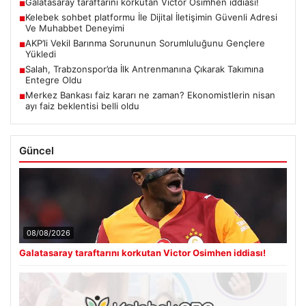
Galatasaray taraftarını korkutan Victor Osimhen iddiası!
■
Kelebek sohbet platformu İle Dijital İletişimin Güvenli Adresi
■
Ve Muhabbet Deneyimi
AKP’li Vekil Barınma Sorununun Sorumluluğunu Gençlere
■
Yükledi
Salah, Trabzonspor’da İlk Antrenmanına Çıkarak Takımına
■
Entegre Oldu
Merkez Bankası faiz kararı ne zaman? Ekonomistlerin nisan
■
ayı faiz beklentisi belli oldu
Güncel
08/08/2026
Galatasaray taraftarını korkutan Victor Osimhen iddiası!