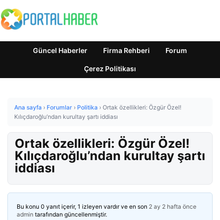
Güncel Haberler
Firma Rehberi
Forum
Çerez Politikası
Ana sayfa
›
Forumlar
›
Politika
›
Ortak özellikleri: Özgür Özel!
Kılıçdaroğlu’ndan kurultay şartı iddiası
Ortak özellikleri: Özgür Özel!
Kılıçdaroğlu’ndan kurultay şartı
iddiası
Bu konu 0 yanıt içerir, 1 izleyen vardır ve en son
2 ay 2 hafta önce
admin
tarafından güncellenmiştir.