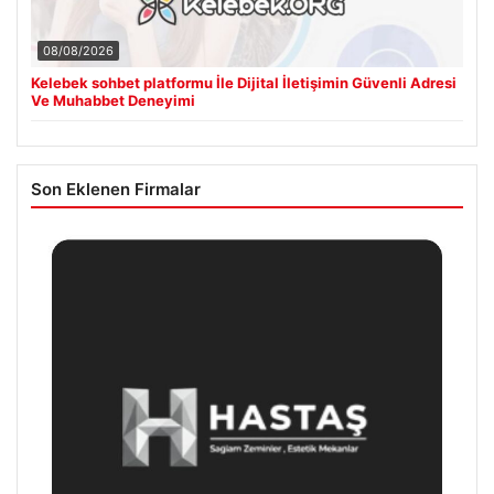
08/08/2026
Kelebek sohbet platformu İle Dijital İletişimin Güvenli Adresi
Ve Muhabbet Deneyimi
Son Eklenen Firmalar