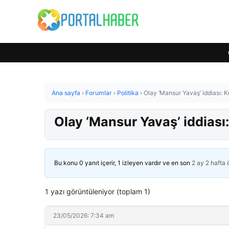
Ana sayfa
›
Forumlar
›
Politika
›
Olay ‘Mansur Yavaş’ iddiası: 
Olay ‘Mansur Yavaş’ iddiası
Bu konu 0 yanıt içerir, 1 izleyen vardır ve en son
2 ay 2 hafta
1 yazı görüntüleniyor (toplam 1)
23/05/2026: 7:34 am