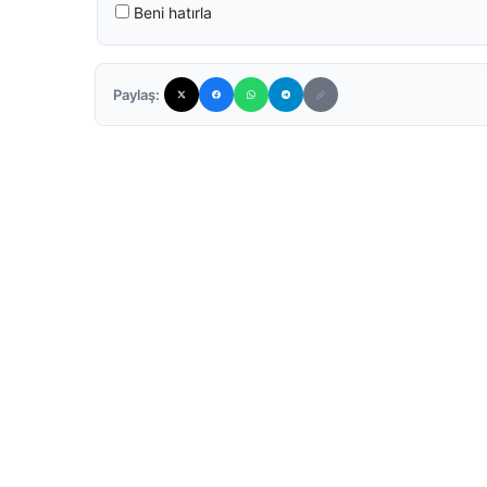
Beni hatırla
Paylaş: