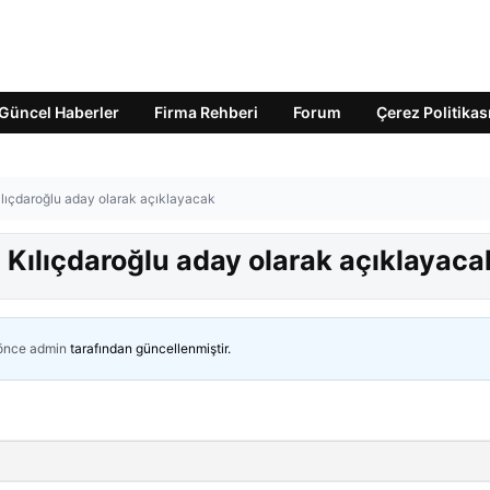
Güncel Haberler
Firma Rehberi
Forum
Çerez Politikas
Kılıçdaroğlu aday olarak açıklayacak
: Kılıçdaroğlu aday olarak açıklayaca
 önce
admin
tarafından güncellenmiştir.