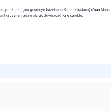
rası partinin başına geçmeye hazırlanan Kemal Kılıçdaroğlu’nun Mans
umhurbaşkanı adayı olarak duyuracağı öne sürüldü.