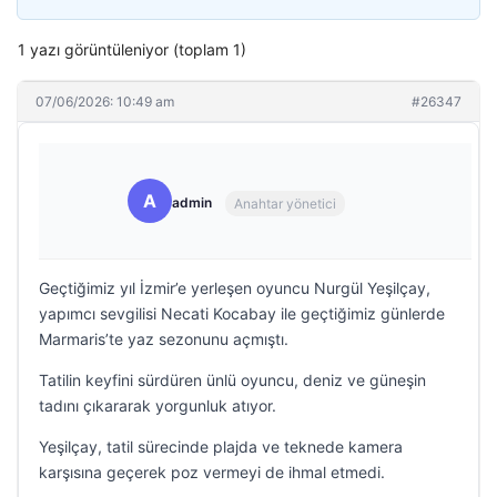
1 yazı görüntüleniyor (toplam 1)
07/06/2026: 10:49 am
#26347
A
admin
Anahtar yönetici
Geçtiğimiz yıl İzmir’e yerleşen oyuncu Nurgül Yeşilçay,
yapımcı sevgilisi Necati Kocabay ile geçtiğimiz günlerde
Marmaris’te yaz sezonunu açmıştı.
Tatilin keyfini sürdüren ünlü oyuncu, deniz ve güneşin
tadını çıkararak yorgunluk atıyor.
Yeşilçay, tatil sürecinde plajda ve teknede kamera
karşısına geçerek poz vermeyi de ihmal etmedi.