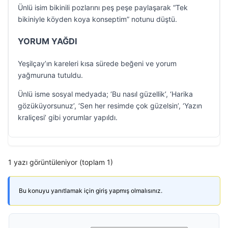
Ünlü isim bikinili pozlarını peş peşe paylaşarak “Tek
bikiniyle köyden koya konseptim” notunu düştü.
YORUM YAĞDI
Yeşilçay’ın kareleri kısa sürede beğeni ve yorum
yağmuruna tutuldu.
Ünlü isme sosyal medyada; ‘Bu nasıl güzellik’, ‘Harika
gözüküyorsunuz’, ‘Sen her resimde çok güzelsin’, ‘Yazın
kraliçesi’ gibi yorumlar yapıldı.
1 yazı görüntüleniyor (toplam 1)
Bu konuyu yanıtlamak için giriş yapmış olmalısınız.