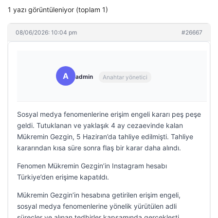
1 yazı görüntüleniyor (toplam 1)
08/06/2026: 10:04 pm
#26667
A
admin
Anahtar yönetici
Sosyal medya fenomenlerine erişim engeli kararı peş peşe
geldi. Tutuklanan ve yaklaşık 4 ay cezaevinde kalan
Mükremin Gezgin, 5 Haziran’da tahliye edilmişti. Tahliye
kararından kısa süre sonra flaş bir karar daha alındı.
Fenomen Mükremin Gezgin’in Instagram hesabı
Türkiye’den erişime kapatıldı.
Mükremin Gezgin’in hesabına getirilen erişim engeli,
sosyal medya fenomenlerine yönelik yürütülen adli
süreçler ve alınan tedbirler kapsamında gerçekleşti.