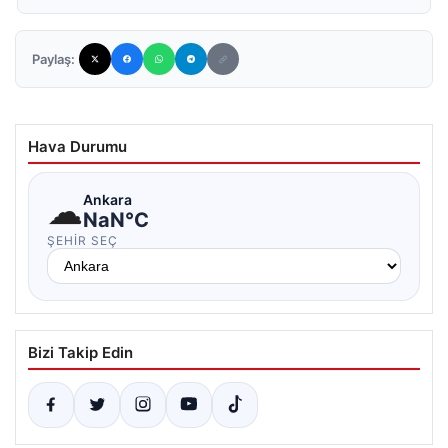
Paylaş:
Hava Durumu
☁
Ankara
NaN°C
ŞEHIR SEÇ
Bizi Takip Edin