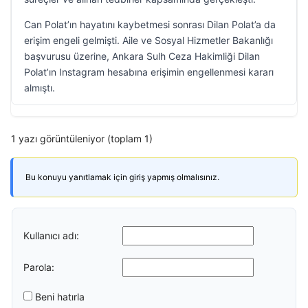
Can Polat’ın hayatını kaybetmesi sonrası Dilan Polat’a da
erişim engeli gelmişti. Aile ve Sosyal Hizmetler Bakanlığı
başvurusu üzerine, Ankara Sulh Ceza Hakimliği Dilan
Polat’ın Instagram hesabına erişimin engellenmesi kararı
almıştı.
1 yazı görüntüleniyor (toplam 1)
Bu konuyu yanıtlamak için giriş yapmış olmalısınız.
Kullanıcı adı:
Parola:
Beni hatırla