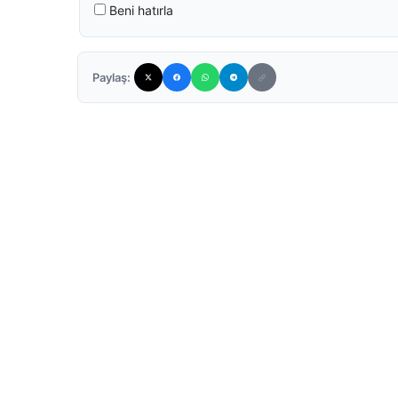
Beni hatırla
Paylaş: