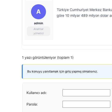
Türkiye Cumhuriyet Merkez Bankas
A
göre 10 milyar 489 milyon dolar a
admin
Anahtar
yönetici
1 yazı görüntüleniyor (toplam 1)
Bu konuyu yanıtlamak için giriş yapmış olmalısınız.
Kullanıcı adı:
Parola: