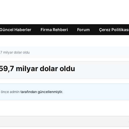
Güncel Haberler
Firma Rehberi
Forum
Çerez Politikas
7 milyar dolar oldu
59,7 milyar dolar oldu
n önce
admin
tarafından güncellenmiştir.