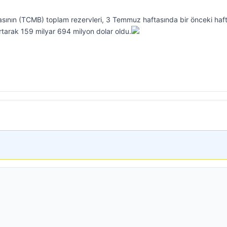
ının (TCMB) toplam rezervleri, 3 Temmuz haftasında bir önceki haf
rtarak 159 milyar 694 milyon dolar oldu.