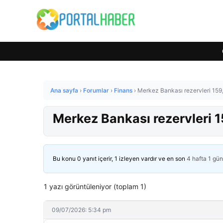
Ana sayfa
›
Forumlar
›
Finans
›
Merkez Bankası rezervleri 159,
Merkez Bankası rezervleri 1
Bu konu 0 yanıt içerir, 1 izleyen vardır ve en son
4 hafta 1 gü
1 yazı görüntüleniyor (toplam 1)
09/07/2026: 5:34 pm