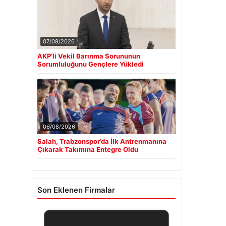
07/08/2026
AKP’li Vekil Barınma Sorununun
Sorumluluğunu Gençlere Yükledi
06/08/2026
Salah, Trabzonspor’da İlk Antrenmanına
Çıkarak Takımına Entegre Oldu
Son Eklenen Firmalar