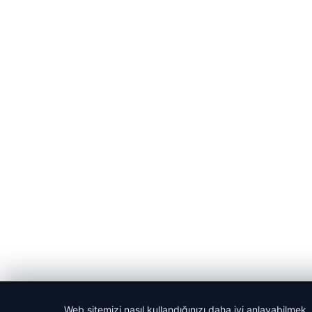
© 2026 Portal Haber – Güncel Haberler
Web sitemizi nasıl kullandığınızı daha iyi anlayabilmek,