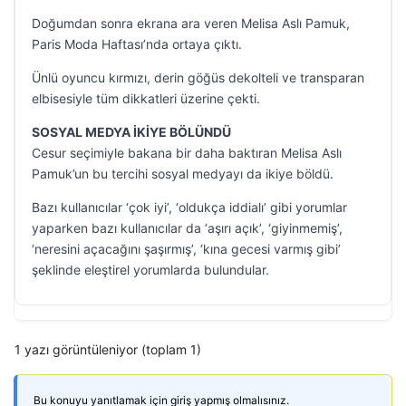
Doğumdan sonra ekrana ara veren Melisa Aslı Pamuk,
Paris Moda Haftası’nda ortaya çıktı.
Ünlü oyuncu kırmızı, derin göğüs dekolteli ve transparan
elbisesiyle tüm dikkatleri üzerine çekti.
SOSYAL MEDYA İKİYE BÖLÜNDÜ
Cesur seçimiyle bakana bir daha baktıran Melisa Aslı
Pamuk’un bu tercihi sosyal medyayı da ikiye böldü.
Bazı kullanıcılar ‘çok iyi’, ‘oldukça iddialı’ gibi yorumlar
yaparken bazı kullanıcılar da ‘aşırı açık’, ‘giyinmemiş’,
‘neresini açacağını şaşırmış’, ‘kına gecesi varmış gibi’
şeklinde eleştirel yorumlarda bulundular.
1 yazı görüntüleniyor (toplam 1)
Bu konuyu yanıtlamak için giriş yapmış olmalısınız.