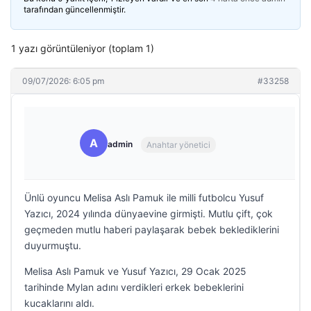
tarafından güncellenmiştir.
1 yazı görüntüleniyor (toplam 1)
09/07/2026: 6:05 pm
#33258
A
admin
Anahtar yönetici
Ünlü oyuncu Melisa Aslı Pamuk ile milli futbolcu Yusuf
Yazıcı, 2024 yılında dünyaevine girmişti. Mutlu çift, çok
geçmeden mutlu haberi paylaşarak bebek beklediklerini
duyurmuştu.
Melisa Aslı Pamuk ve Yusuf Yazıcı, 29 Ocak 2025
tarihinde Mylan adını verdikleri erkek bebeklerini
kucaklarını aldı.