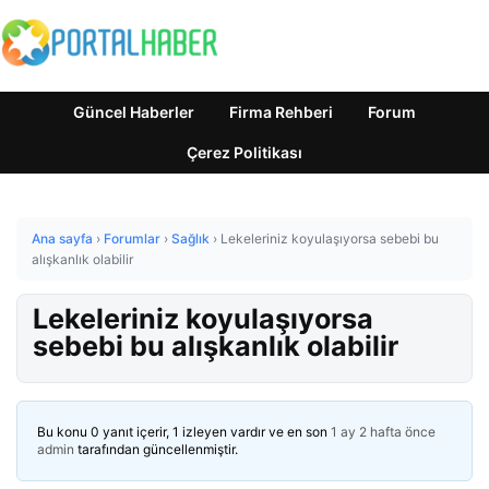
Güncel Haberler
Firma Rehberi
Forum
Çerez Politikası
Ana sayfa
›
Forumlar
›
Sağlık
›
Lekeleriniz koyulaşıyorsa sebebi bu
alışkanlık olabilir
Lekeleriniz koyulaşıyorsa
sebebi bu alışkanlık olabilir
Bu konu 0 yanıt içerir, 1 izleyen vardır ve en son
1 ay 2 hafta önce
admin
tarafından güncellenmiştir.