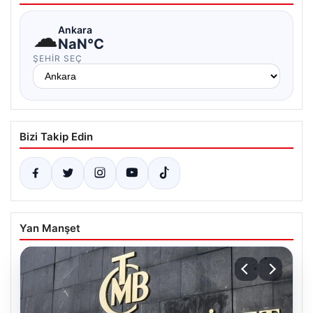
☁
Ankara
NaN°C
ŞEHIR SEÇ
Bizi Takip Edin
Yan Manşet