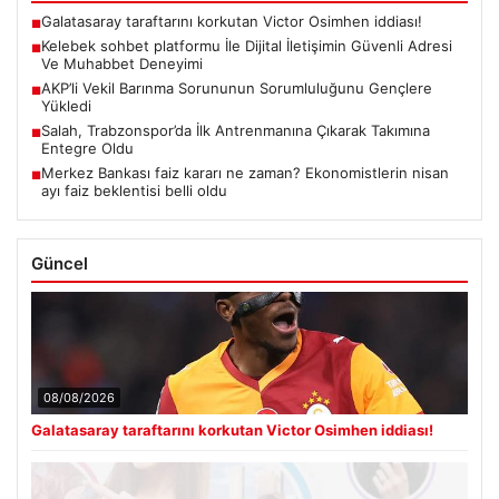
Galatasaray taraftarını korkutan Victor Osimhen iddiası!
■
Kelebek sohbet platformu İle Dijital İletişimin Güvenli Adresi
■
Ve Muhabbet Deneyimi
AKP’li Vekil Barınma Sorununun Sorumluluğunu Gençlere
■
Yükledi
Salah, Trabzonspor’da İlk Antrenmanına Çıkarak Takımına
■
Entegre Oldu
Merkez Bankası faiz kararı ne zaman? Ekonomistlerin nisan
■
ayı faiz beklentisi belli oldu
Güncel
08/08/2026
Galatasaray taraftarını korkutan Victor Osimhen iddiası!