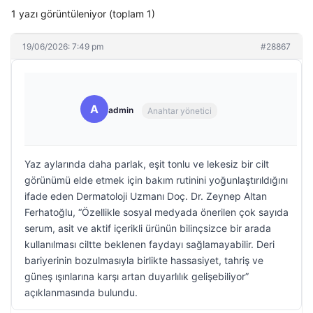
1 yazı görüntüleniyor (toplam 1)
19/06/2026: 7:49 pm
#28867
A
admin
Anahtar yönetici
Yaz aylarında daha parlak, eşit tonlu ve lekesiz bir cilt
görünümü elde etmek için bakım rutinini yoğunlaştırıldığını
ifade eden Dermatoloji Uzmanı Doç. Dr. Zeynep Altan
Ferhatoğlu, “Özellikle sosyal medyada önerilen çok sayıda
serum, asit ve aktif içerikli ürünün bilinçsizce bir arada
kullanılması ciltte beklenen faydayı sağlamayabilir. Deri
bariyerinin bozulmasıyla birlikte hassasiyet, tahriş ve
güneş ışınlarına karşı artan duyarlılık gelişebiliyor”
açıklanmasında bulundu.