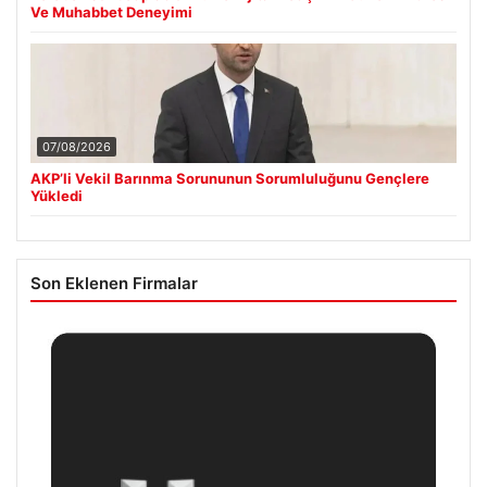
Ve Muhabbet Deneyimi
07/08/2026
AKP’li Vekil Barınma Sorununun Sorumluluğunu Gençlere
Yükledi
Son Eklenen Firmalar