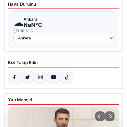
Hava Durumu
☁
Ankara
NaN°C
ŞEHIR SEÇ
Bizi Takip Edin
Yan Manşet