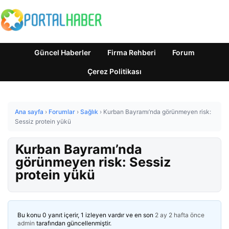
Güncel Haberler
Firma Rehberi
Forum
Çerez Politikası
Ana sayfa
›
Forumlar
›
Sağlık
›
Kurban Bayramı’nda görünmeyen risk:
Sessiz protein yükü
Kurban Bayramı’nda
görünmeyen risk: Sessiz
protein yükü
Bu konu 0 yanıt içerir, 1 izleyen vardır ve en son
2 ay 2 hafta önce
admin
tarafından güncellenmiştir.