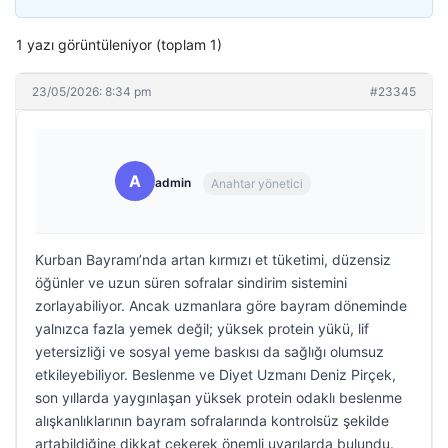
1 yazı görüntüleniyor (toplam 1)
23/05/2026: 8:34 pm
#23345
A
admin
Anahtar yönetici
Kurban Bayramı’nda artan kırmızı et tüketimi, düzensiz
öğünler ve uzun süren sofralar sindirim sistemini
zorlayabiliyor. Ancak uzmanlara göre bayram döneminde
yalnızca fazla yemek değil; yüksek protein yükü, lif
yetersizliği ve sosyal yeme baskısı da sağlığı olumsuz
etkileyebiliyor. Beslenme ve Diyet Uzmanı Deniz Pirçek,
son yıllarda yaygınlaşan yüksek protein odaklı beslenme
alışkanlıklarının bayram sofralarında kontrolsüz şekilde
artabildiğine dikkat çekerek önemli uyarılarda bulundu.