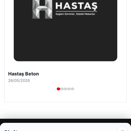
Enes Kaplan Avukatlık Bürosu
28/04/2026
© 2026 Portal Haber – Güncel Haberler