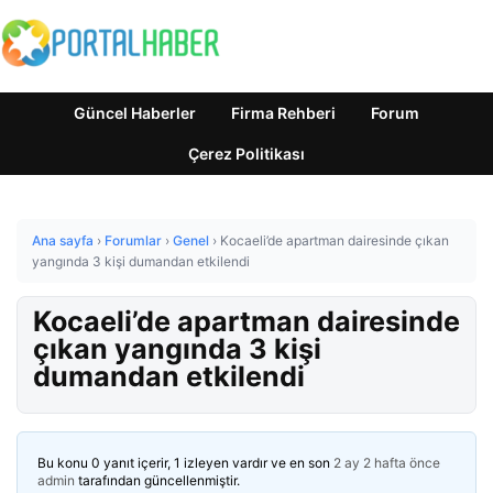
Güncel Haberler
Firma Rehberi
Forum
Çerez Politikası
Ana sayfa
›
Forumlar
›
Genel
›
Kocaeli’de apartman dairesinde çıkan
yangında 3 kişi dumandan etkilendi
Kocaeli’de apartman dairesinde
çıkan yangında 3 kişi
dumandan etkilendi
Bu konu 0 yanıt içerir, 1 izleyen vardır ve en son
2 ay 2 hafta önce
admin
tarafından güncellenmiştir.