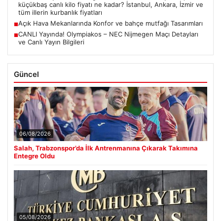
küçükbaş canlı kilo fiyatı ne kadar? İstanbul, Ankara, İzmir ve
tüm illerin kurbanlık fiyatları
Açık Hava Mekanlarında Konfor ve bahçe mutfağı Tasarımları
■
CANLI Yayında! Olympiakos – NEC Nijmegen Maçı Detayları
■
ve Canlı Yayın Bilgileri
Güncel
06/08/2026
Salah, Trabzonspor’da İlk Antrenmanına Çıkarak Takımına
Entegre Oldu
05/08/2026