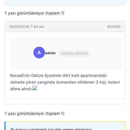
1 yazı görüntüleniyor (toplam 1)
23/05/2026: 7:34 am
#23090
A
admin
Anahtar yönetici
Kocaeli’nin Gebze ilçesinde dört katlı apartmandaki
dairede çıkan yangında dumandan etkilenen 3 kişi, tedavi
altına alındı.
1 yazı görüntüleniyor (toplam 1)
Bu konuyu yanıtlamak için giriş yapmış olmalısınız.