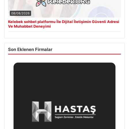
08/08/2026
Kelebek sohbet platformu İle Dijital İletişimin Güvenli Adresi
Ve Muhabbet Deneyimi
Son Eklenen Firmalar