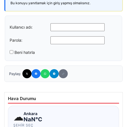
Bu konuyu yanıtlamak için giriş yapmış olmalısınız.
Kullanıcı adı:
Parola:
Beni hatırla
Paylaş:
Hava Durumu
☁
Ankara
NaN°C
ŞEHIR SEÇ