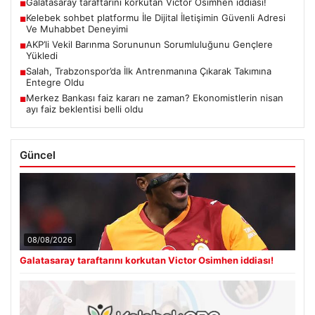
Galatasaray taraftarını korkutan Victor Osimhen iddiası!
■
Kelebek sohbet platformu İle Dijital İletişimin Güvenli Adresi
■
Ve Muhabbet Deneyimi
AKP’li Vekil Barınma Sorununun Sorumluluğunu Gençlere
■
Yükledi
Salah, Trabzonspor’da İlk Antrenmanına Çıkarak Takımına
■
Entegre Oldu
Merkez Bankası faiz kararı ne zaman? Ekonomistlerin nisan
■
ayı faiz beklentisi belli oldu
Güncel
08/08/2026
Galatasaray taraftarını korkutan Victor Osimhen iddiası!