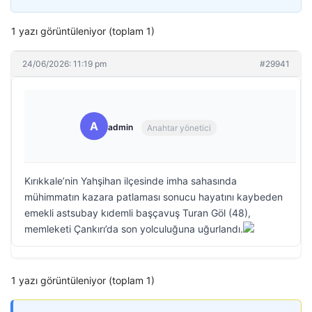
1 yazı görüntüleniyor (toplam 1)
24/06/2026: 11:19 pm
#29941
A
admin
Anahtar yönetici
Kırıkkale’nin Yahşihan ilçesinde imha sahasında
mühimmatın kazara patlaması sonucu hayatını kaybeden
emekli astsubay kıdemli başçavuş Turan Göl (48),
memleketi Çankırı’da son yolculuğuna uğurlandı.
1 yazı görüntüleniyor (toplam 1)