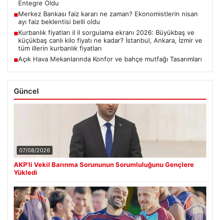
Entegre Oldu
Merkez Bankası faiz kararı ne zaman? Ekonomistlerin nisan
■
ayı faiz beklentisi belli oldu
Kurbanlık fiyatları il il sorgulama ekranı 2026: Büyükbaş ve
■
küçükbaş canlı kilo fiyatı ne kadar? İstanbul, Ankara, İzmir ve
tüm illerin kurbanlık fiyatları
Açık Hava Mekanlarında Konfor ve bahçe mutfağı Tasarımları
■
Güncel
07/08/2026
AKP’li Vekil Barınma Sorununun Sorumluluğunu Gençlere
Yükledi