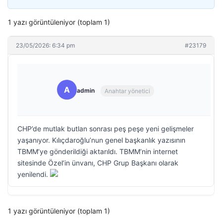
1 yazı görüntüleniyor (toplam 1)
23/05/2026: 6:34 pm
#23179
A
admin
Anahtar yönetici
CHP’de mutlak butlan sonrası peş peşe yeni gelişmeler
yaşanıyor. Kılıçdaroğlu’nun genel başkanlık yazısının
TBMM’ye gönderildiği aktarıldı. TBMM’nin internet
sitesinde Özel’in ünvanı, CHP Grup Başkanı olarak
yenilendi.
1 yazı görüntüleniyor (toplam 1)