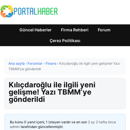
Güncel Haberler
Firma Rehberi
Forum
Çerez Politikası
Ana sayfa
›
Forumlar
›
Finans
›
Kılıçdaroğlu ile ilgili yeni gelişme! Yazı
TBMM’ye gönderildi
Kılıçdaroğlu ile ilgili yeni
gelişme! Yazı TBMM’ye
gönderildi
Bu konu 0 yanıt içerir, 1 izleyen vardır ve en son
2 ay 2 hafta önce
admin
tarafından güncellenmiştir.