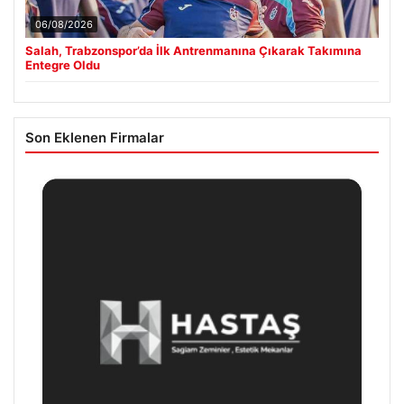
06/08/2026
Salah, Trabzonspor’da İlk Antrenmanına Çıkarak Takımına
Entegre Oldu
Son Eklenen Firmalar