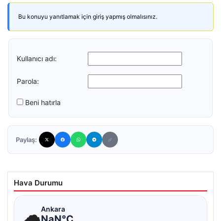
Bu konuyu yanıtlamak için giriş yapmış olmalısınız.
Kullanıcı adı:
Parola:
Beni hatırla
Paylaş:
Hava Durumu
☁
Ankara
NaN°C