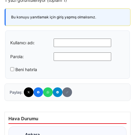
1 yazı görüntüleniyor (toplam 1)
Bu konuyu yanıtlamak için giriş yapmış olmalısınız.
Kullanıcı adı:
Parola:
Beni hatırla
Paylaş:
Hava Durumu
Ankara