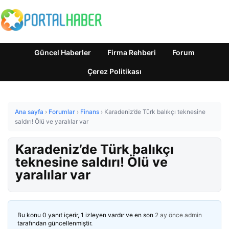
Güncel Haberler
Firma Rehberi
Forum
Çerez Politikası
Ana sayfa
›
Forumlar
›
Finans
›
Karadeniz’de Türk balıkçı teknesine
saldırı! Ölü ve yaralılar var
Karadeniz’de Türk balıkçı
teknesine saldırı! Ölü ve
yaralılar var
Bu konu 0 yanıt içerir, 1 izleyen vardır ve en son
2 ay önce
admin
tarafından güncellenmiştir.