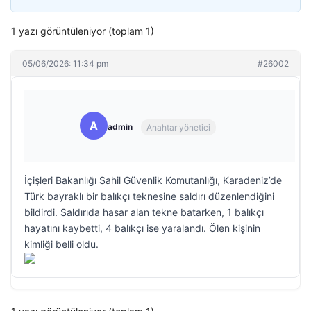
1 yazı görüntüleniyor (toplam 1)
05/06/2026: 11:34 pm
#26002
A
admin
Anahtar yönetici
İçişleri Bakanlığı Sahil Güvenlik Komutanlığı, Karadeniz’de
Türk bayraklı bir balıkçı teknesine saldırı düzenlendiğini
bildirdi. Saldırıda hasar alan tekne batarken, 1 balıkçı
hayatını kaybetti, 4 balıkçı ise yaralandı. Ölen kişinin
kimliği belli oldu.