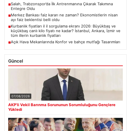
Salah, Trabzonspor’da İlk Antrenmanına Çıkarak Takımına
■
Entegre Oldu
Merkez Bankası faiz kararı ne zaman? Ekonomistlerin nisan
■
ayı faiz beklentisi belli oldu
Kurbanlık fiyatları il il sorgulama ekranı 2026: Büyükbaş ve
■
küçükbaş canlı kilo fiyatı ne kadar? İstanbul, Ankara, İzmir ve
tüm illerin kurbanlık fiyatları
Açık Hava Mekanlarında Konfor ve bahçe mutfağı Tasarımları
■
Güncel
07/08/2026
AKP’li Vekil Barınma Sorununun Sorumluluğunu Gençlere
Yükledi