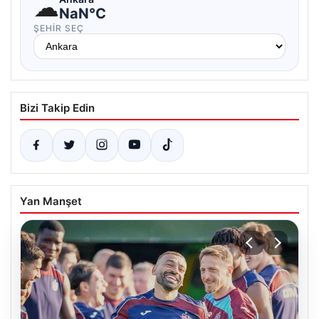
☁
NaN°C
ŞEHIR SEÇ
Bizi Takip Edin
Yan Manşet