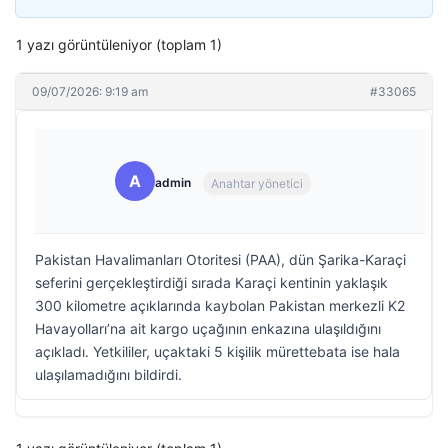
1 yazı görüntüleniyor (toplam 1)
09/07/2026: 9:19 am
#33065
A
admin
Anahtar yönetici
Pakistan Havalimanları Otoritesi (PAA), dün Şarika-Karaçi
seferini gerçekleştirdiği sırada Karaçi kentinin yaklaşık
300 kilometre açıklarında kaybolan Pakistan merkezli K2
Havayolları’na ait kargo uçağının enkazına ulaşıldığını
açıkladı. Yetkililer, uçaktaki 5 kişilik mürettebata ise hala
ulaşılamadığını bildirdi.