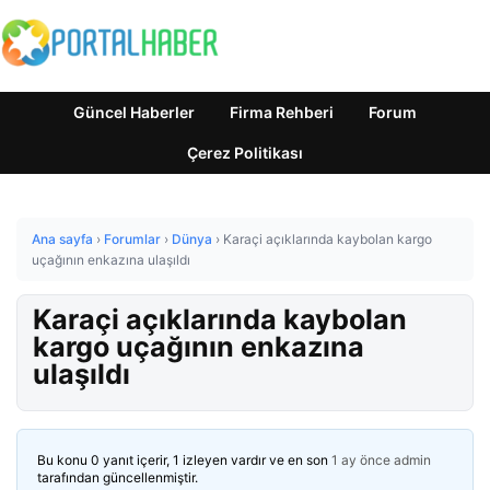
Güncel Haberler
Firma Rehberi
Forum
Çerez Politikası
Ana sayfa
›
Forumlar
›
Dünya
›
Karaçi açıklarında kaybolan kargo
uçağının enkazına ulaşıldı
Karaçi açıklarında kaybolan
kargo uçağının enkazına
ulaşıldı
Bu konu 0 yanıt içerir, 1 izleyen vardır ve en son
1 ay önce
admin
tarafından güncellenmiştir.