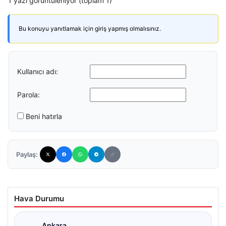
1 yazı görüntüleniyor (toplam 1)
Bu konuyu yanıtlamak için giriş yapmış olmalısınız.
Kullanıcı adı:
Parola:
Beni hatırla
Paylaş:
Hava Durumu
Ankara