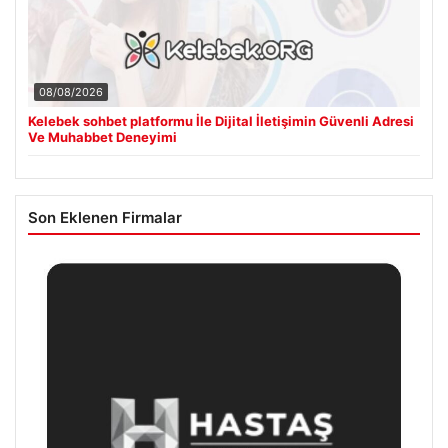
08/08/2026
Kelebek sohbet platformu İle Dijital İletişimin Güvenli Adresi
Ve Muhabbet Deneyimi
Son Eklenen Firmalar