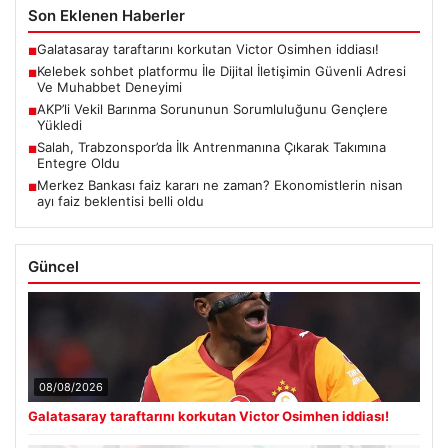
Son Eklenen Haberler
Galatasaray taraftarını korkutan Victor Osimhen iddiası!
■
Kelebek sohbet platformu İle Dijital İletişimin Güvenli Adresi
■
Ve Muhabbet Deneyimi
AKP’li Vekil Barınma Sorununun Sorumluluğunu Gençlere
■
Yükledi
Salah, Trabzonspor’da İlk Antrenmanına Çıkarak Takımına
■
Entegre Oldu
Merkez Bankası faiz kararı ne zaman? Ekonomistlerin nisan
■
ayı faiz beklentisi belli oldu
Güncel
08/08/2026
Galatasaray taraftarını korkutan Victor Osimhen iddiası!