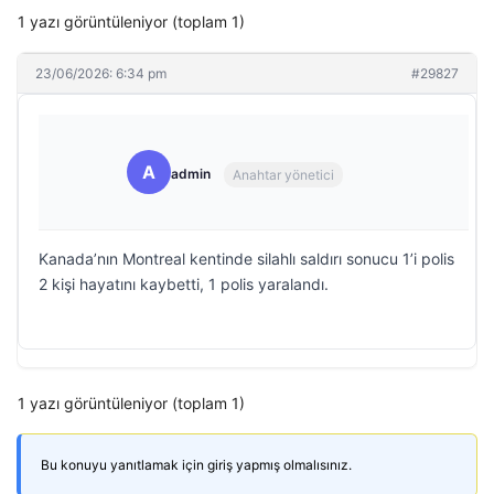
1 yazı görüntüleniyor (toplam 1)
23/06/2026: 6:34 pm
#29827
A
admin
Anahtar yönetici
Kanada’nın Montreal kentinde silahlı saldırı sonucu 1’i polis
2 kişi hayatını kaybetti, 1 polis yaralandı.
1 yazı görüntüleniyor (toplam 1)
Bu konuyu yanıtlamak için giriş yapmış olmalısınız.