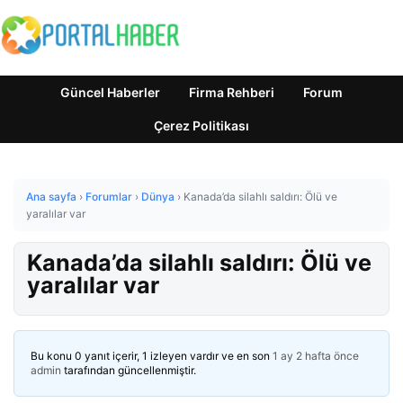
Güncel Haberler
Firma Rehberi
Forum
Çerez Politikası
Ana sayfa
›
Forumlar
›
Dünya
›
Kanada’da silahlı saldırı: Ölü ve
yaralılar var
Kanada’da silahlı saldırı: Ölü ve
yaralılar var
Bu konu 0 yanıt içerir, 1 izleyen vardır ve en son
1 ay 2 hafta önce
admin
tarafından güncellenmiştir.