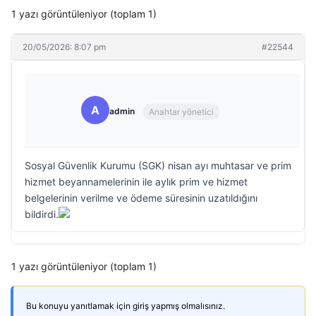
1 yazı görüntüleniyor (toplam 1)
20/05/2026: 8:07 pm
#22544
A
admin
Anahtar yönetici
Sosyal Güvenlik Kurumu (SGK) nisan ayı muhtasar ve prim
hizmet beyannamelerinin ile aylık prim ve hizmet
belgelerinin verilme ve ödeme süresinin uzatıldığını
bildirdi.
1 yazı görüntüleniyor (toplam 1)
Bu konuyu yanıtlamak için giriş yapmış olmalısınız.