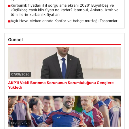
Kurbanlık fiyatları il il sorgulama ekranı 2026: Büyükbaş ve
■
küçükbaş canlı kilo fiyatı ne kadar? İstanbul, Ankara, İzmir ve
tüm illerin kurbanlık fiyatları
Açık Hava Mekanlarında Konfor ve bahçe mutfağı Tasarımları
■
Güncel
07/08/2026
AKP’li Vekil Barınma Sorununun Sorumluluğunu Gençlere
Yükledi
06/08/2026