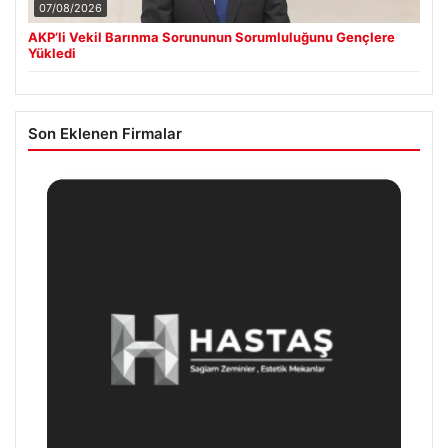
07/08/2026
AKP’li Vekil Barınma Sorununun Sorumluluğunu Gençlere
Yükledi
Son Eklenen Firmalar