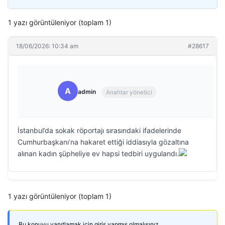
1 yazı görüntüleniyor (toplam 1)
18/06/2026: 10:34 am
#28617
A
admin
Anahtar yönetici
İstanbul’da sokak röportajı sırasındaki ifadelerinde
Cumhurbaşkanı’na hakaret ettiği iddiasıyla gözaltına
alınan kadın şüpheliye ev hapsi tedbiri uygulandı.
1 yazı görüntüleniyor (toplam 1)
Bu konuyu yanıtlamak için giriş yapmış olmalısınız.