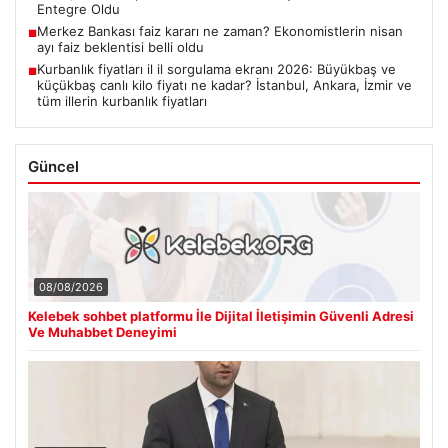
Entegre Oldu
Merkez Bankası faiz kararı ne zaman? Ekonomistlerin nisan
■
ayı faiz beklentisi belli oldu
Kurbanlık fiyatları il il sorgulama ekranı 2026: Büyükbaş ve
■
küçükbaş canlı kilo fiyatı ne kadar? İstanbul, Ankara, İzmir ve
tüm illerin kurbanlık fiyatları
Güncel
08/08/2026
Kelebek sohbet platformu İle Dijital İletişimin Güvenli Adresi
Ve Muhabbet Deneyimi