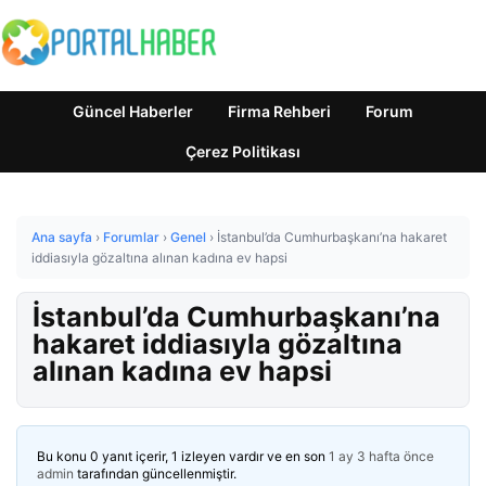
Güncel Haberler
Firma Rehberi
Forum
Çerez Politikası
Ana sayfa
›
Forumlar
›
Genel
›
İstanbul’da Cumhurbaşkanı’na hakaret
iddiasıyla gözaltına alınan kadına ev hapsi
İstanbul’da Cumhurbaşkanı’na
hakaret iddiasıyla gözaltına
alınan kadına ev hapsi
Bu konu 0 yanıt içerir, 1 izleyen vardır ve en son
1 ay 3 hafta önce
admin
tarafından güncellenmiştir.