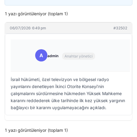
1 yazı görüntüleniyor (toplam 1)
06/07/2026: 6:49 pm
#32502
A
admin
Anahtar yönetici
İsrail hükümeti, özel televizyon ve bölgesel radyo
yayınlarını denetleyen İkinci Otorite Konseyi’nin
çalışmalarını sürdürmesine hükmeden Yüksek Mahkeme
kararını reddederek ülke tarihinde ilk kez yüksek yargının
bağlayıcı bir kararını uygulamayacağını açıkladı.
1 yazı görüntüleniyor (toplam 1)