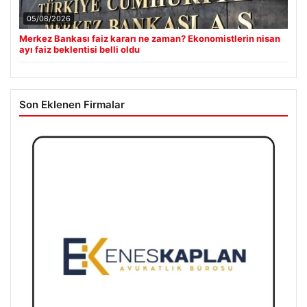
05/08/2026
Merkez Bankası faiz kararı ne zaman? Ekonomistlerin nisan
ayı faiz beklentisi belli oldu
Son Eklenen Firmalar