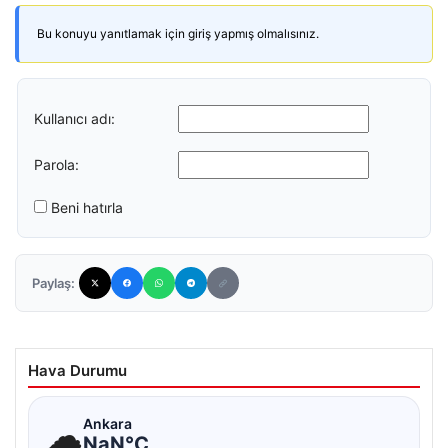
Bu konuyu yanıtlamak için giriş yapmış olmalısınız.
Kullanıcı adı:
Parola:
Beni hatırla
Paylaş:
Hava Durumu
☁
Ankara
NaN°C