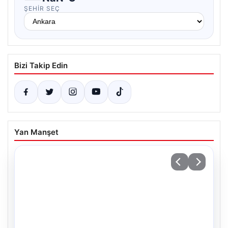
ŞEHIR SEÇ
Bizi Takip Edin
Yan Manşet