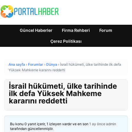
Güncel Haberler
Firma Rehberi
Forum
Çerez Politikası
Ana sayfa
›
Forumlar
›
Dünya
›
İsrail hükümeti, ülke tarihinde ilk defa
Yüksek Mahkeme kararını reddetti
İsrail hükümeti, ülke tarihinde
ilk defa Yüksek Mahkeme
kararını reddetti
Bu konu 0 yanıt içerir, 1 izleyen vardır ve en son
1 ay önce
admin
tarafından güncellenmiştir.