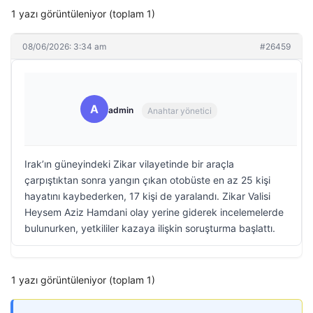
1 yazı görüntüleniyor (toplam 1)
08/06/2026: 3:34 am
#26459
A
admin
Anahtar yönetici
Irak’ın güneyindeki Zikar vilayetinde bir araçla
çarpıştıktan sonra yangın çıkan otobüste en az 25 kişi
hayatını kaybederken, 17 kişi de yaralandı. Zikar Valisi
Heysem Aziz Hamdani olay yerine giderek incelemelerde
bulunurken, yetkililer kazaya ilişkin soruşturma başlattı.
1 yazı görüntüleniyor (toplam 1)