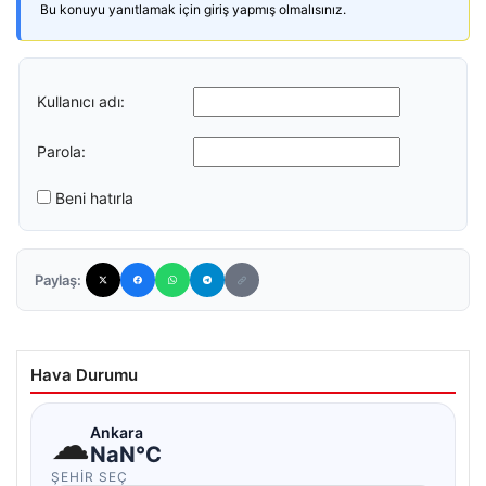
Bu konuyu yanıtlamak için giriş yapmış olmalısınız.
Kullanıcı adı:
Parola:
Beni hatırla
Paylaş:
Hava Durumu
☁
Ankara
NaN°C
ŞEHIR SEÇ