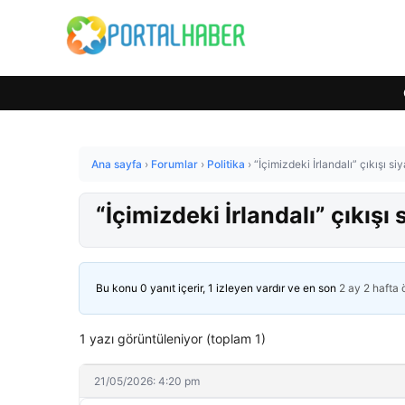
Ana sayfa
›
Forumlar
›
Politika
›
“İçimizdeki İrlandalı” çıkışı si
“İçimizdeki İrlandalı” çıkışı 
Bu konu 0 yanıt içerir, 1 izleyen vardır ve en son
2 ay 2 hafta
1 yazı görüntüleniyor (toplam 1)
21/05/2026: 4:20 pm