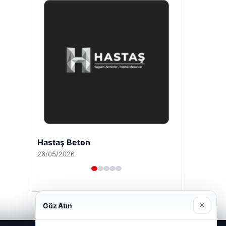
Hastaş Beton
26/05/2026
×
Göz Atın