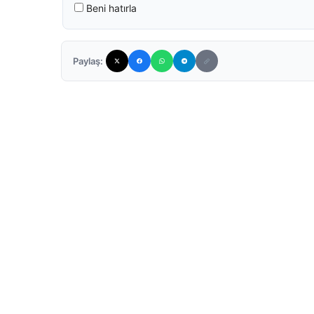
Beni hatırla
Paylaş: