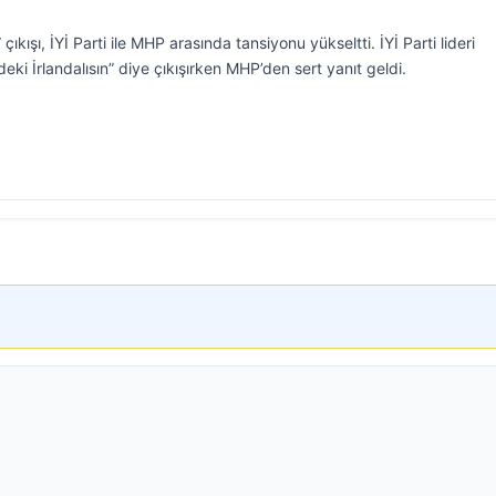
çıkışı, İYİ Parti ile MHP arasında tansiyonu yükseltti. İYİ Parti lideri
eki İrlandalısın” diye çıkışırken MHP’den sert yanıt geldi.