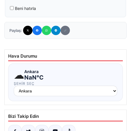
Beni hatırla
Paylaş:
Hava Durumu
☁
Ankara
NaN°C
ŞEHIR SEÇ
Bizi Takip Edin