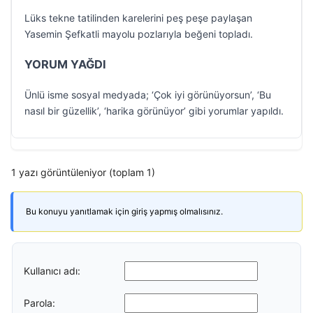
Lüks tekne tatilinden karelerini peş peşe paylaşan
Yasemin Şefkatli mayolu pozlarıyla beğeni topladı.
YORUM YAĞDI
Ünlü isme sosyal medyada; ‘Çok iyi görünüyorsun’, ‘Bu
nasıl bir güzellik’, ‘harika görünüyor’ gibi yorumlar yapıldı.
1 yazı görüntüleniyor (toplam 1)
Bu konuyu yanıtlamak için giriş yapmış olmalısınız.
Kullanıcı adı:
Parola: