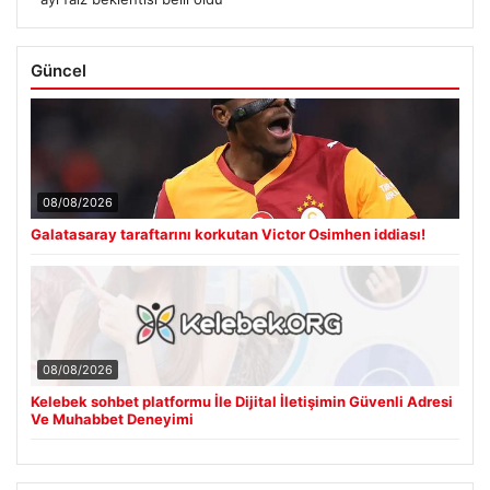
Güncel
08/08/2026
Galatasaray taraftarını korkutan Victor Osimhen iddiası!
08/08/2026
Kelebek sohbet platformu İle Dijital İletişimin Güvenli Adresi
Ve Muhabbet Deneyimi