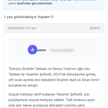
admin
tarafından güncellenmiştir.
1 yazı görüntüleniyor (toplam 1)
23/06/2026: 2:27 pm
#29701
A
admin
Anahtar yönetici
Türkücü İbrahim Tatlıses ve Derya Tuna’nın oğlu İdo
Tatlıses ile Yasemin Şefkatli, 2021’de dünyaevine girmiş,
çift ocak ayında ikiz bebekleri İbrahim Ayel ve Sinan Emir’i
kucaklarına almıştı.
Sosyal medyayı aktif kullanan Yasemin Şefkatli, son
paylaşımıyla sosyal medyayı salladı. Tatil modunu açan
ünlü isim tekne pozlarıyla dikkatleri üzerine çekti.