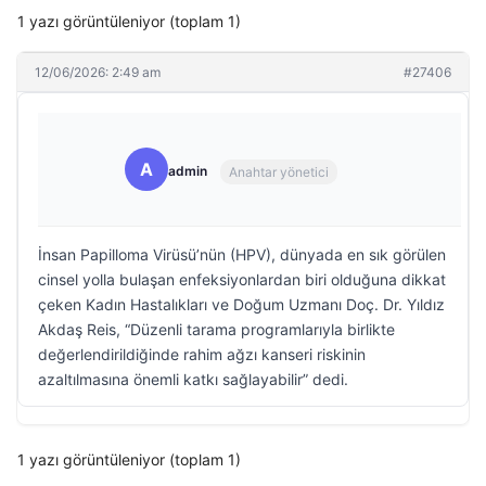
1 yazı görüntüleniyor (toplam 1)
12/06/2026: 2:49 am
#27406
A
admin
Anahtar yönetici
İnsan Papilloma Virüsü’nün (HPV), dünyada en sık görülen
cinsel yolla bulaşan enfeksiyonlardan biri olduğuna dikkat
çeken Kadın Hastalıkları ve Doğum Uzmanı Doç. Dr. Yıldız
Akdaş Reis, “Düzenli tarama programlarıyla birlikte
değerlendirildiğinde rahim ağzı kanseri riskinin
azaltılmasına önemli katkı sağlayabilir” dedi.
1 yazı görüntüleniyor (toplam 1)