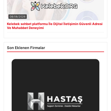
08/08/2026
Kelebek sohbet platformu İle Dijital İletişimin Güvenli Adresi
Ve Muhabbet Deneyimi
Son Eklenen Firmalar