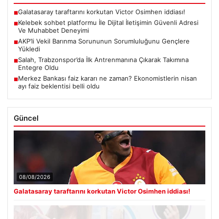
Galatasaray taraftarını korkutan Victor Osimhen iddiası!
■
Kelebek sohbet platformu İle Dijital İletişimin Güvenli Adresi
■
Ve Muhabbet Deneyimi
AKP’li Vekil Barınma Sorununun Sorumluluğunu Gençlere
■
Yükledi
Salah, Trabzonspor’da İlk Antrenmanına Çıkarak Takımına
■
Entegre Oldu
Merkez Bankası faiz kararı ne zaman? Ekonomistlerin nisan
■
ayı faiz beklentisi belli oldu
Güncel
08/08/2026
Galatasaray taraftarını korkutan Victor Osimhen iddiası!