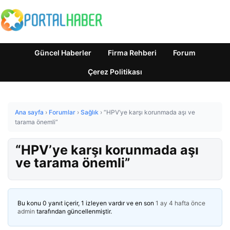
Güncel Haberler
Firma Rehberi
Forum
Çerez Politikası
Ana sayfa
›
Forumlar
›
Sağlık
›
“HPV’ye karşı korunmada aşı ve
tarama önemli”
“HPV’ye karşı korunmada aşı
ve tarama önemli”
Bu konu 0 yanıt içerir, 1 izleyen vardır ve en son
1 ay 4 hafta önce
admin
tarafından güncellenmiştir.