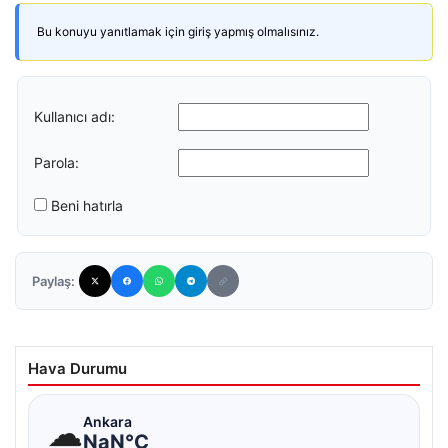
Bu konuyu yanıtlamak için giriş yapmış olmalısınız.
Kullanıcı adı:
Parola:
Beni hatırla
Paylaş:
Hava Durumu
☁
Ankara
NaN°C