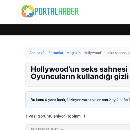
Ana sayfa
›
Forumlar
›
Magazin
›
Hollywood’un seks sahnesi uzm
Hollywood’un seks sahnesi u
Oyuncuların kullandığı gizli 
Bu konu 0 yanıt içerir, 1 izleyen vardır ve en son
2 ay 2 hafta
1 yazı görüntüleniyor (toplam 1)
25/05/2026: 5:49 am