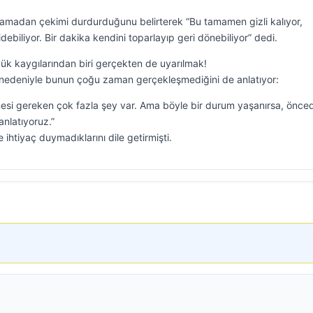
amadan çekimi durdurduğunu belirterek “Bu tamamen gizli kalıyor,
ebiliyor. Bir dakika kendini toparlayıp geri dönebiliyor” dedi.
ük kaygılarından biri gerçekten de uyarılmak!
 nedeniyle bunun çoğu zaman gerçekleşmediğini de anlatıyor:
si gereken çok fazla şey var. Ama böyle bir durum yaşanırsa, önce
anlatıyoruz.”
e ihtiyaç duymadıklarını dile getirmişti.