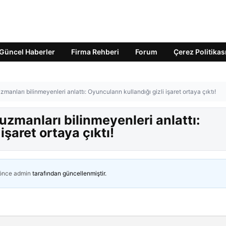
Güncel Haberler
Firma Rehberi
Forum
Çerez Politikas
anları bilinmeyenleri anlattı: Oyuncuların kullandığı gizli işaret ortaya çıktı!
zmanları bilinmeyenleri anlattı:
işaret ortaya çıktı!
 önce
admin
tarafından güncellenmiştir.