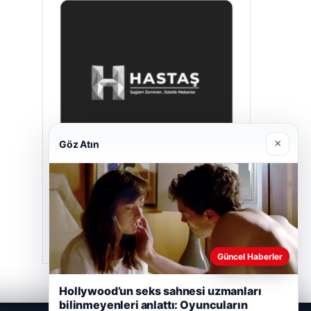
×
Göz Atın
Hastaş Beton
26/05/2026
Güncel Haberler
Hollywood’un seks sahnesi uzmanları
bilinmeyenleri anlattı: Oyuncuların