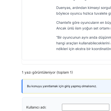
Duenyas, ardından kimseyi sorgul
böylece oyuncu hızlıca tuvalete gid
Chantel’e göre oyuncuların en büy
Ancak ünlü iism yoğun set ortamı
“Bir oyuncunun aynı anda düşünme
hangi araçları kullanabileceklerini 
ndikleri için ekstra bir koordinatör
1 yazı görüntüleniyor (toplam 1)
Bu konuyu yanıtlamak için giriş yapmış olmalısınız.
Kullanıcı adı: