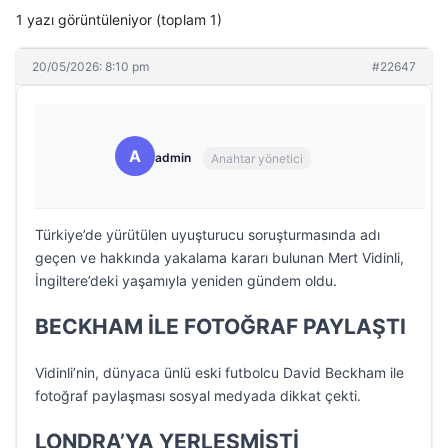
1 yazı görüntüleniyor (toplam 1)
20/05/2026: 8:10 pm
#22647
A
admin
Anahtar yönetici
Türkiye’de yürütülen uyuşturucu soruşturmasında adı
geçen ve hakkında yakalama kararı bulunan Mert Vidinli,
İngiltere’deki yaşamıyla yeniden gündem oldu.
BECKHAM İLE FOTOĞRAF PAYLAŞTI
Vidinli’nin, dünyaca ünlü eski futbolcu David Beckham ile
fotoğraf paylaşması sosyal medyada dikkat çekti.
LONDRA’YA YERLEŞMİŞTİ