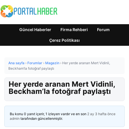
Güncel Haberler
Firma Rehberi
Forum
Çerez Politikası
Ana sayfa
›
Forumlar
›
Magazin
›
Her yerde aranan Mert Vidinli,
Beckham’la fotoğraf paylaştı
Her yerde aranan Mert Vidinli,
Beckham’la fotoğraf paylaştı
Bu konu 0 yanıt içerir, 1 izleyen vardır ve en son
2 ay 3 hafta önce
admin
tarafından güncellenmiştir.