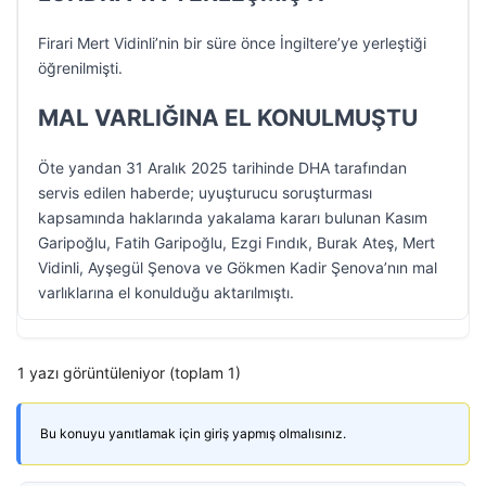
Firari Mert Vidinli’nin bir süre önce İngiltere’ye yerleştiği
öğrenilmişti.
MAL VARLIĞINA EL KONULMUŞTU
Öte yandan 31 Aralık 2025 tarihinde DHA tarafından
servis edilen haberde; uyuşturucu soruşturması
kapsamında haklarında yakalama kararı bulunan Kasım
Garipoğlu, Fatih Garipoğlu, Ezgi Fındık, Burak Ateş, Mert
Vidinli, Ayşegül Şenova ve Gökmen Kadir Şenova’nın mal
varlıklarına el konulduğu aktarılmıştı.
1 yazı görüntüleniyor (toplam 1)
Bu konuyu yanıtlamak için giriş yapmış olmalısınız.