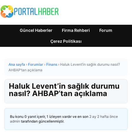
Güncel Haberler
Firma Rehberi
Forum
Çerez Politikası
Ana sayfa
›
Forumlar
›
Finans
›
Haluk Levent’in sağlık durumu nasıl?
AHBAP’tan açıklama
Haluk Levent’in sağlık durumu
nasıl? AHBAP’tan açıklama
Bu konu 0 yanıt içerir, 1 izleyen vardır ve en son
2 ay 2 hafta önce
admin
tarafından güncellenmiştir.