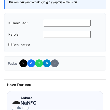
Bu konuyu yanıtlamak için giriş yapmış olmalısınız.
Kullanıcı adı:
Parola:
Beni hatırla
Paylaş:
Hava Durumu
☁
Ankara
NaN°C
ŞEHIR SEÇ