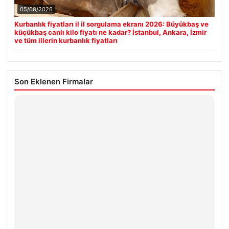
05/08/2026
Kurbanlık fiyatları il il sorgulama ekranı 2026: Büyükbaş ve
küçükbaş canlı kilo fiyatı ne kadar? İstanbul, Ankara, İzmir
ve tüm illerin kurbanlık fiyatları
Son Eklenen Firmalar