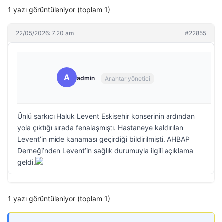
1 yazı görüntüleniyor (toplam 1)
22/05/2026: 7:20 am
#22855
A
admin
Anahtar yönetici
Ünlü şarkıcı Haluk Levent Eskişehir konserinin ardından
yola çıktığı sırada fenalaşmıştı. Hastaneye kaldırılan
Levent’in mide kanaması geçirdiği bildirilmişti. AHBAP
Derneği’nden Levent’in sağlık durumuyla ilgili açıklama
geldi.
1 yazı görüntüleniyor (toplam 1)