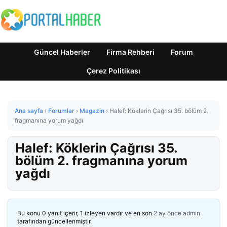
Güncel Haberler
Firma Rehberi
Forum
Çerez Politikası
Ana sayfa
›
Forumlar
›
Magazin
›
Halef: Köklerin Çağrısı 35. bölüm 2.
fragmanına yorum yağdı
Halef: Köklerin Çağrısı 35.
bölüm 2. fragmanına yorum
yağdı
Bu konu 0 yanıt içerir, 1 izleyen vardır ve en son
2 ay önce
admin
tarafından güncellenmiştir.