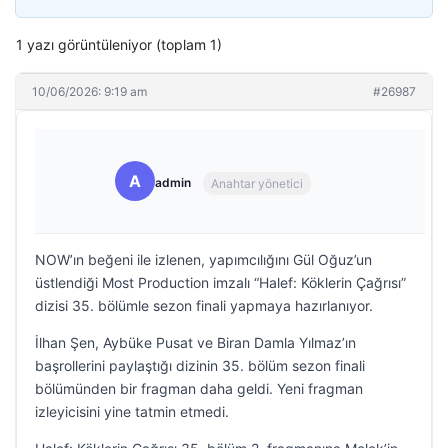
1 yazı görüntüleniyor (toplam 1)
10/06/2026: 9:19 am
#26987
A
admin
Anahtar yönetici
NOW’ın beğeni ile izlenen, yapımcılığını Gül Oğuz’un
üstlendiği Most Production imzalı “Halef: Köklerin Çağrısı”
dizisi 35. bölümle sezon finali yapmaya hazırlanıyor.
İlhan Şen, Aybüke Pusat ve Biran Damla Yılmaz’ın
başrollerini paylaştığı dizinin 35. bölüm sezon finali
bölümünden bir fragman daha geldi. Yeni fragman
izleyicisini yine tatmin etmedi.