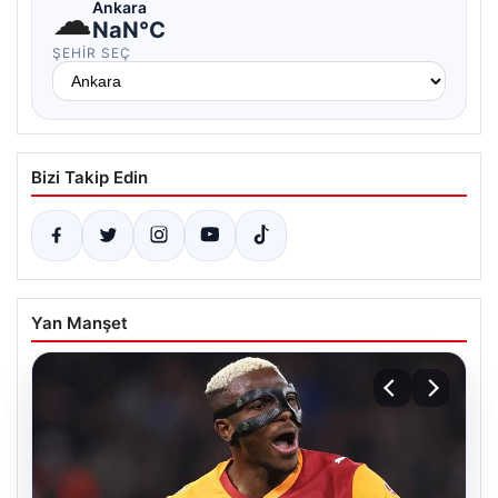
☁
Ankara
NaN°C
ŞEHIR SEÇ
Bizi Takip Edin
Yan Manşet