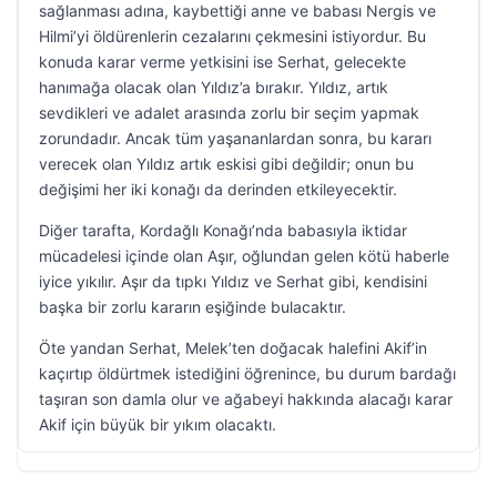
sağlanması adına, kaybettiği anne ve babası Nergis ve
Hilmi’yi öldürenlerin cezalarını çekmesini istiyordur. Bu
konuda karar verme yetkisini ise Serhat, gelecekte
hanımağa olacak olan Yıldız’a bırakır. Yıldız, artık
sevdikleri ve adalet arasında zorlu bir seçim yapmak
zorundadır. Ancak tüm yaşananlardan sonra, bu kararı
verecek olan Yıldız artık eskisi gibi değildir; onun bu
değişimi her iki konağı da derinden etkileyecektir.
Diğer tarafta, Kordağlı Konağı’nda babasıyla iktidar
mücadelesi içinde olan Aşır, oğlundan gelen kötü haberle
iyice yıkılır. Aşır da tıpkı Yıldız ve Serhat gibi, kendisini
başka bir zorlu kararın eşiğinde bulacaktır.
Öte yandan Serhat, Melek’ten doğacak halefini Akif’in
kaçırtıp öldürtmek istediğini öğrenince, bu durum bardağı
taşıran son damla olur ve ağabeyi hakkında alacağı karar
Akif için büyük bir yıkım olacaktı.