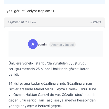
1 yazı görüntüleniyor (toplam 1)
22/05/2026: 7:21 am
#22983
A
admin
Anahtar yönetici
Ünlülere yönelik İstanbul’da yürütülen uyuşturucu
soruşturmasında 25 şüpheli hakkında gözaltı kararı
verildi.
14 kişi şu ana kadar gözaltına alındı. Gözaltına alınan
isimler arasında Mabel Matiz, Feyza Civelek, Onur Tuna
ve Osman Haktan Canevi de var. Gözaltı listesinde adı
geçen ünlü şarkıcı Tan Taşçı sosyal medya hesabından
yaptığı paylaşımla herkesi şaşırttı.