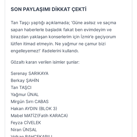
SON PAYLAŞIMI DİKKAT ÇEKTİ
Tan Taşçı yaptığı açıklamada; ‘Güne asılsız ve saçma
sapan haberlerle başladık fakat ben evimdeyim ve
birazdan yaklaşan konserlerim için İzmir’e geçiyorum
lütfen itimad etmeyin. Ne yağmur ne çamur bizi
engelleyemez!’ ifadelerini kullandı.
Gözaltı kararı verilen isimler şunlar:
Serenay SARIKAYA
Berkay ŞAHİN
Tan TAŞCI
Yağmur ÜNAL
Mirgün Sırrı CABAS
Hakan AYDIN (BLOK 3)
Mabel MATİZ(Fatih KARACA)
Feyza CİVELEK
Niran ÜNSAL
Volkan BAHÇEKAPILI