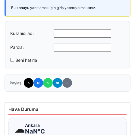
Bu konuyu yanıtlamak için giriş yapmış olmalısınız.
Kullanıcı adı:
Parola:
Beni hatırla
Paylaş:
Hava Durumu
☁
Ankara
NaN°C