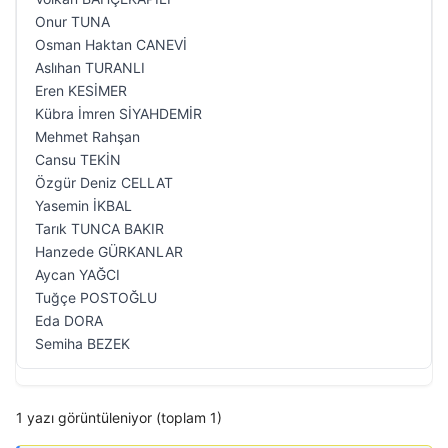
Onur TUNA
Osman Haktan CANEVİ
Aslıhan TURANLI
Eren KESİMER
Kübra İmren SİYAHDEMİR
Mehmet Rahşan
Cansu TEKİN
Özgür Deniz CELLAT
Yasemin İKBAL
Tarık TUNCA BAKIR
Hanzede GÜRKANLAR
Aycan YAĞCI
Tuğçe POSTOĞLU
Eda DORA
Semiha BEZEK
1 yazı görüntüleniyor (toplam 1)