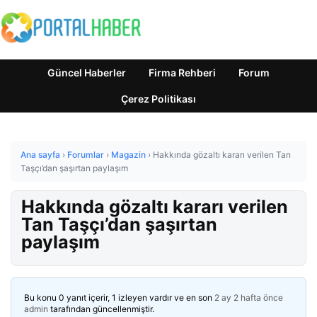
Güncel Haberler
Firma Rehberi
Forum
Çerez Politikası
Ana sayfa
›
Forumlar
›
Magazin
›
Hakkında gözaltı kararı verilen Tan
Taşçı’dan şaşırtan paylaşım
Hakkında gözaltı kararı verilen
Tan Taşçı’dan şaşırtan
paylaşım
Bu konu 0 yanıt içerir, 1 izleyen vardır ve en son
2 ay 2 hafta önce
admin
tarafından güncellenmiştir.