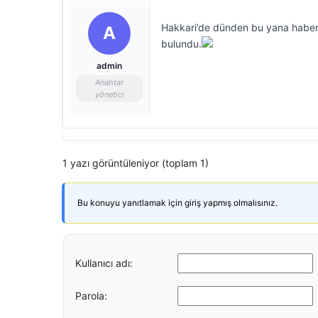
Hakkari’de dünden bu yana haber 
A
bulundu.
admin
Anahtar
yönetici
1 yazı görüntüleniyor (toplam 1)
Bu konuyu yanıtlamak için giriş yapmış olmalısınız.
Kullanıcı adı:
Parola: