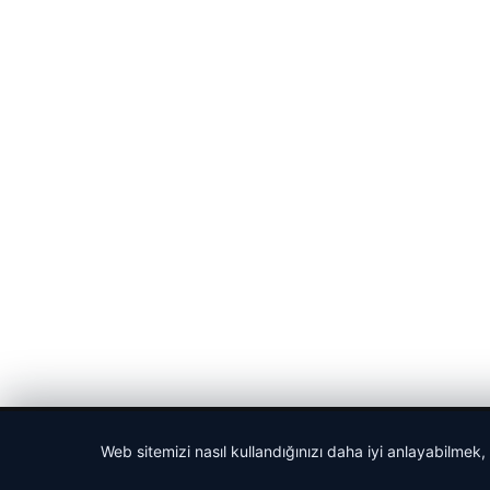
© 2026 Portal Haber – Güncel Haberler
Web sitemizi nasıl kullandığınızı daha iyi anlayabilmek,