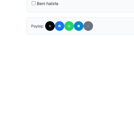
Beni hatırla
Paylaş: