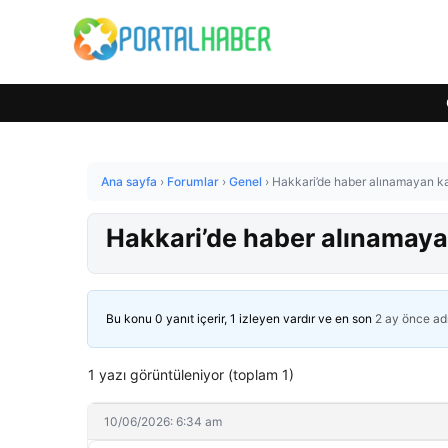
Ana sayfa
›
Forumlar
›
Genel
›
Hakkari’de haber alınamayan ka
Hakkari’de haber alınamaya
Bu konu 0 yanıt içerir, 1 izleyen vardır ve en son
2 ay önce
ad
1 yazı görüntüleniyor (toplam 1)
10/06/2026: 6:34 am